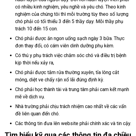
có nhiều kinh nghiệm, yêu nghề và yêu chó. Theo kinh
nghiệm của chúng tôi thì mỗi trường tùy theo số lượng
chó phải có tối thiểu 3 đến 5 thầy dạy. Mỗi thầy phụ
trách 10 đến 15 con.
Chó phải được ăn ngon uống sạch ngày 3 bữa. Thực
đơn thay đổi, có cám viên dinh dưỡng phụ kèm.
Có thú y phụ trách việc chăm sóc chó và điều trị bệnh
kịp thời nếu xảy ra,
Chó phải được tắm rửa thường xuyên, tỉa lông cắt
móng, diệt ve chấy rận xổ lãi đúng định kỳ.
Chó phải học thành tài và trung tâm phải cam kết mạnh
mẽ về dịch vụ.
Nhà trường phải chịu trách nhiệm cao nhất về các vấn
đề liên quan đến chó.
Các thông tin đưa lên website phải chính xác và tin cậy.
Tìm hiểu kỹ qua các thông tin đa chiều