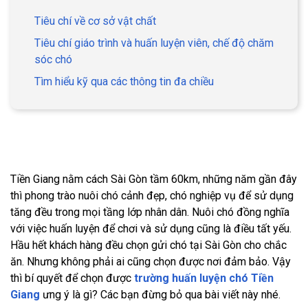
Tiêu chí về cơ sở vật chất
Tiêu chí giáo trình và huấn luyện viên, chế độ chăm
sóc chó
Tìm hiểu kỹ qua các thông tin đa chiều
Tiền Giang nằm cách Sài Gòn tầm 60km, những năm gần đây
thì phong trào nuôi chó cảnh đẹp, chó nghiệp vụ để sử dụng
tăng đều trong mọi tầng lớp nhân dân. Nuôi chó đồng nghĩa
với việc huấn luyện để chơi và sử dụng cũng là điều tất yếu.
Hầu hết khách hàng đều chọn gửi chó tại Sài Gòn cho chắc
ăn. Nhưng không phải ai cũng chọn được nơi đảm bảo. Vậy
thì bí quyết để chọn được
trường huấn luyện chó Tiền
Giang
ưng ý là gì? Các bạn đừng bỏ qua bài viết này nhé.