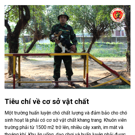
Tiêu chí về cơ sở vật chất
Một trường huấn luyện chó chất lượng và đảm bảo cho chó
sinh hoạt là phải có cơ sở vật chất khang trang. Khuôn viên
trường phải từ 1500 m2 trở lên, nhiều cây xanh, im mát và
thoáng khí. Khu ăn uống, dạo chơi và huấn luyện phải được