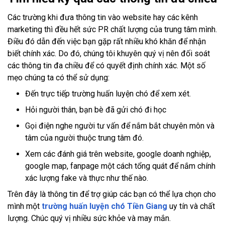
Các trường khi đưa thông tin vào website hay các kênh
marketing thì đều hết sức PR chất lượng của trung tâm mình.
Điều đó dẫn đến việc bạn gặp rất nhiều khó khăn để nhận
biết chính xác. Do đó, chúng tôi khuyên quý vị nên đối soát
các thông tin đa chiều để có quyết định chính xác. Một số
mẹo chúng ta có thể sử dụng:
Đến trực tiếp trường huấn luyện chó để xem xét.
Hỏi người thân, bạn bè đã gửi chó đi học
Gọi điện nghe người tư vấn để nắm bắt chuyên môn và
tâm của người thuộc trung tâm đó.
Xem các đánh giá trên website, google doanh nghiệp,
google map, fanpage một cách tổng quát để nắm chính
xác lượng fake và thực như thế nào.
Trên đây là thông tin để trợ giúp các bạn có thể lựa chọn cho
mình một
trường huấn luyện chó Tiền Giang
uy tín và chất
lượng. Chúc quý vị nhiều sức khỏe và may mắn.