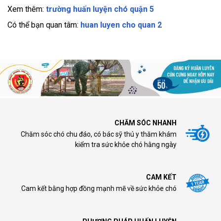
Xem thêm:
trường huấn luyện chó quận 5
Có thể bạn quan tâm:
huan luyen cho quan 2
CHĂM SÓC NHANH
Chăm sóc chó chu đáo, có bác sỹ thú y thăm khám
kiểm tra sức khỏe chó hằng ngày
CAM KẾT
Cam kết bằng hợp đồng mạnh mẽ về sức khỏe chó