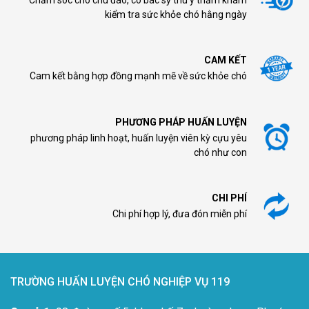
kiểm tra sức khỏe chó hằng ngày
CAM KẾT
Cam kết bằng hợp đồng mạnh mẽ về sức khỏe chó
PHƯƠNG PHÁP HUẤN LUYỆN
phương pháp linh hoạt, huấn luyện viên kỳ cựu yêu
chó như con
CHI PHÍ
Chi phí hợp lý, đưa đón miễn phí
TRƯỜNG HUẤN LUYỆN CHÓ NGHIỆP VỤ 119