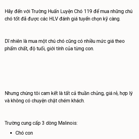
Hãy đến với Trường Huấn Luyện Chó 119 để mua những chú
chó tốt đã được các HLV đánh giá tuyển chọn kỹ càng.
Dĩ nhiên là mua một chú chó cũng có nhiều mức giá theo
phẩm chất, độ tuổi, giới tính của từng con.
Nhưng chúng tôi cam kết là tất cả thuần chủng, giá rẻ, hợp lý
và không có chuyện chặt chém khách.
Trường cung cấp 3 dòng Malinois:
Chó con