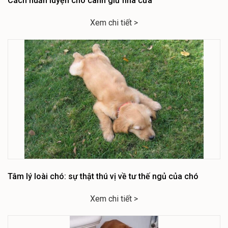
Cách huấn luyện chó canh giữ nhà cửa
Xem chi tiết >
Tâm lý loài chó: sự thật thú vị về tư thế ngủ của chó
Xem chi tiết >