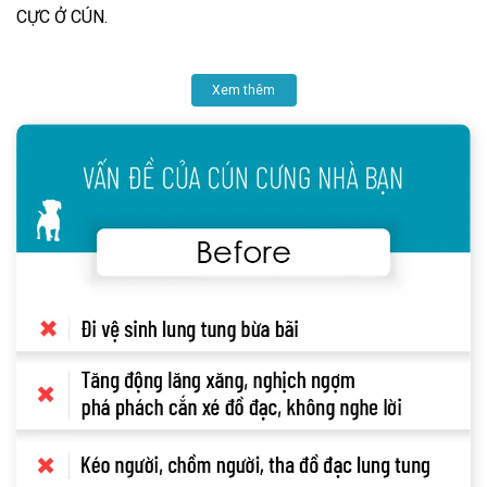
CỰC Ở CÚN.
Xem thêm