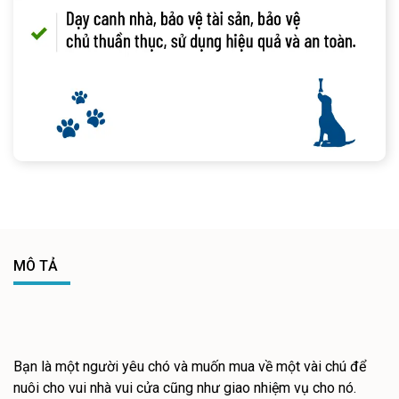
MÔ TẢ
Bạn là một người yêu chó và muốn mua về một vài chú để
nuôi cho vui nhà vui cửa cũng như giao nhiệm vụ cho nó.