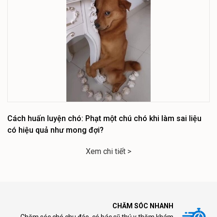
Cách huấn luyện chó: Phạt một chú chó khi làm sai liệu
có hiệu quả như mong đợi?
Xem chi tiết >
CHĂM SÓC NHANH
Chăm sóc chó chu đáo, có bác sỹ thú y thăm khám