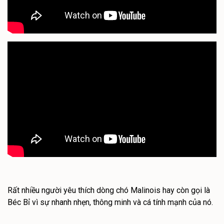
Rất nhiều người yêu thích dòng chó Malinois hay còn gọi là
Béc Bỉ vì sự nhanh nhẹn, thông minh và cá tính mạnh của nó.