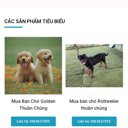
CÁC SẢN PHẨM TIÊU BIỂU
Mua Bán Chó Golden
Mua bán chó Rottweiler
Thuần Chủng
thuần chủng
Liên hệ: 0963637393​
Liên hệ: 0963637393​