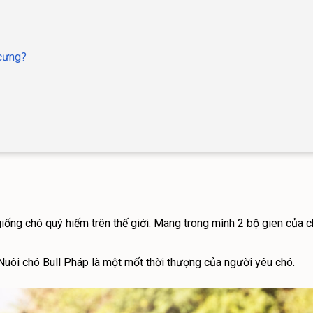
 cưng?
giống chó quý hiếm trên thế giới. Mang trong mình 2 bộ gien của 
Nuôi chó Bull Pháp là một mốt thời thượng của người yêu chó.