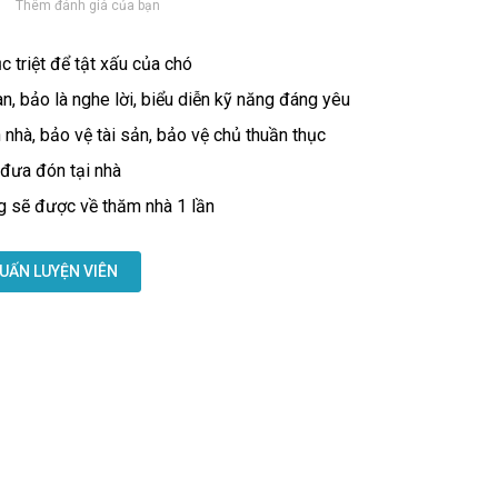
Thêm đánh giá của bạn
 triệt để tật xấu của chó
, bảo là nghe lời, biểu diễn kỹ năng đáng yêu
nhà, bảo vệ tài sản, bảo vệ chủ thuần thục
 đưa đón tại nhà
g sẽ được về thăm nhà 1 lần
UẤN LUYỆN VIÊN