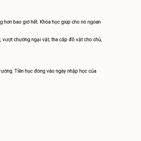
ng hơn bao giờ hết. Khóa học giúp cho nó ngoan
ay, vượt chướng ngại vật, tha cắp đồ vật cho chủ,
i trường. Tiền học đóng vào ngày nhập học của