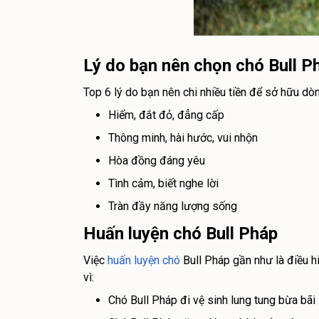
Lý do bạn nên chọn chó Bull P
Top 6 lý do bạn nên chi nhiều tiền để sở hữu dò
Hiếm, đắt đỏ, đẳng cấp
Thông minh, hài hước, vui nhộn
Hòa đồng đáng yêu
Tình cảm, biết nghe lời
Tràn đầy năng lượng sống
Huấn luyện chó Bull Pháp
Việc
huấn luyện chó
Bull Pháp gần như là điều hi
vì:
Chó Bull Pháp đi vệ sinh lung tung bừa bãi