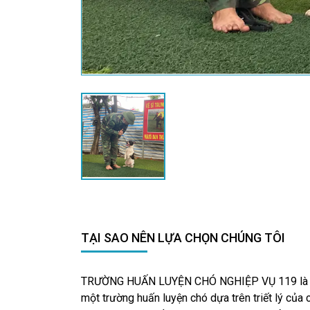
TẠI SAO NÊN LỰA CHỌN CHÚNG TÔI
TRƯỜNG HUẤN LUYỆN CHÓ NGHIỆP VỤ 119 là
một trường huấn luyện chó dựa trên triết lý của 