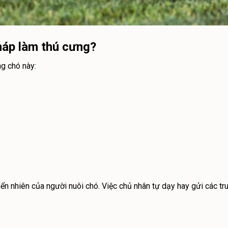
háp làm thú cưng?
ng chó này:
ển nhiên của người nuôi chó. Việc chủ nhân tự dạy hay gửi các tru