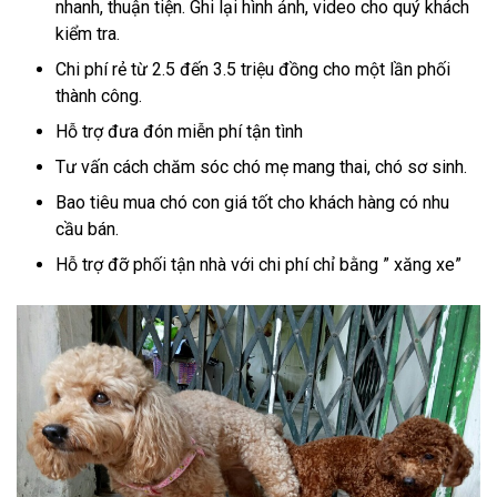
nhanh, thuận tiện. Ghi lại hình ảnh, video cho quý khách
kiểm tra.
Chi phí rẻ từ 2.5 đến 3.5 triệu đồng cho một lần phối
thành công.
Hỗ trợ đưa đón miễn phí tận tình
Tư vấn cách chăm sóc chó mẹ mang thai, chó sơ sinh.
Bao tiêu mua chó con giá tốt cho khách hàng có nhu
cầu bán.
Hỗ trợ đỡ phối tận nhà với chi phí chỉ bằng ” xăng xe”