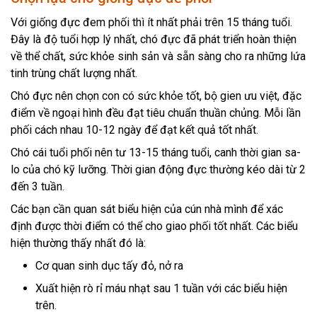
Với giống đực đem phối thì ít nhất phải trên 15 tháng tuổi.
Đây là độ tuổi hợp lý nhất, chó đực đã phát triển hoàn thiện
về thể chất, sức khỏe sinh sản và sẵn sàng cho ra những lứa
tinh trùng chất lượng nhất.
Chó đực nên chọn con có sức khỏe tốt, bộ gien ưu việt, đặc
điểm về ngoại hình đều đạt tiêu chuẩn thuần chủng. Mỗi lần
phối cách nhau 10-12 ngày để đạt kết quả tốt nhất.
Chó cái tuổi phối nên tư 13-15 tháng tuổi, canh thời gian sa-
lo của chó kỹ lưỡng. Thời gian động đực thường kéo dài từ 2
đến 3 tuần.
Các bạn cần quan sát biểu hiện của cún nhà mình để xác
định được thời điểm có thể cho giao phối tốt nhất. Các biểu
hiện thường thấy nhất đó là:
Cơ quan sinh dục tấy đỏ, nở ra
Xuất hiện rò rỉ máu nhạt sau 1 tuần với các biểu hiện
trên.