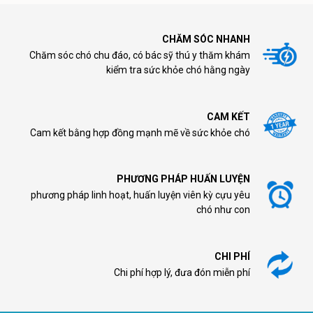
CHĂM SÓC NHANH
Chăm sóc chó chu đáo, có bác sỹ thú y thăm khám
kiểm tra sức khỏe chó hằng ngày
CAM KẾT
Cam kết bằng hợp đồng mạnh mẽ về sức khỏe chó
PHƯƠNG PHÁP HUẤN LUYỆN
phương pháp linh hoạt, huấn luyện viên kỳ cựu yêu
chó như con
CHI PHÍ
Chi phí hợp lý, đưa đón miễn phí