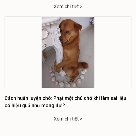
Xem chi tiết >
Cách huấn luyện chó: Phạt một chú chó khi làm sai liệu
có hiệu quả như mong đợi?
Xem chi tiết >