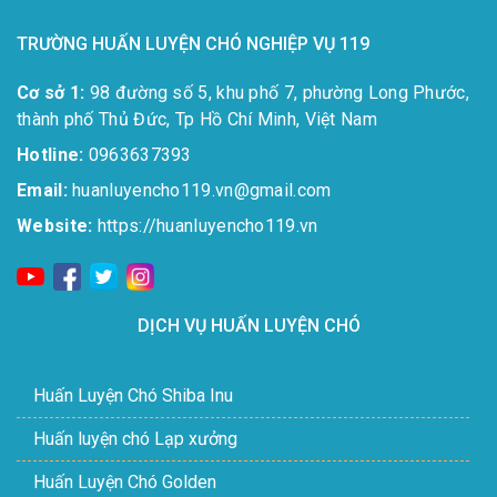
TRƯỜNG HUẤN LUYỆN CHÓ NGHIỆP VỤ 119
Cơ sở 1:
98 đường số 5, khu phố 7, phường Long Phước,
thành phố Thủ Đức, Tp Hồ Chí Minh, Việt Nam
Hotline:
0963637393​
Email:
huanluyencho119.vn@gmail.com
Website:
https://huanluyencho119.vn
DỊCH VỤ HUẤN LUYỆN CHÓ
Huấn Luyện Chó Shiba Inu
Huấn luyện chó Lạp xưởng
Huấn Luyện Chó Golden