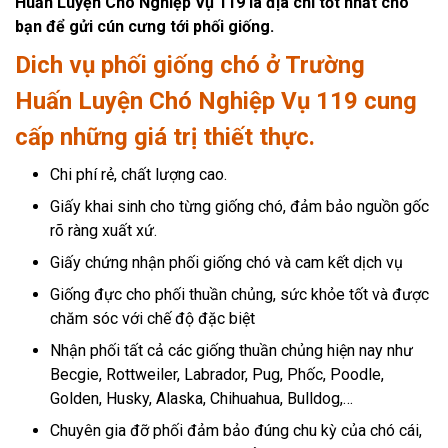
Huấn Luyện Chó Nghiệp Vụ 119 là địa chỉ tốt nhất cho
bạn để gửi cún cưng tới phối giống.
Dich vụ phối giống chó ở Trường
Huấn Luyện Chó Nghiệp Vụ 119 cung
cấp những giá trị thiết thực.
Chi phí rẻ, chất lượng cao.
Giấy khai sinh cho từng giống chó, đảm bảo nguồn gốc
rõ ràng xuất xứ.
Giấy chứng nhận phối giống chó và cam kết dịch vụ
Giống đực cho phối thuần chủng, sức khỏe tốt và được
chăm sóc với chế độ đặc biệt
Nhận phối tất cả các giống thuần chủng hiện nay như
Becgie, Rottweiler, Labrador, Pug, Phốc, Poodle,
Golden, Husky, Alaska, Chihuahua, Bulldog,…
Chuyên gia đỡ phối đảm bảo đúng chu kỳ của chó cái,