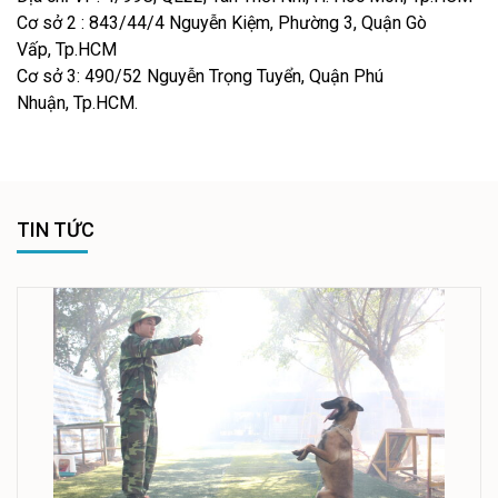
Cơ sở 2 : 843/44/4 Nguyễn Kiệm, Phường 3, Quận Gò
Vấp, Tp.HCM
Cơ sở 3: 490/52 Nguyễn Trọng Tuyển, Quận Phú
Nhuận, Tp.HCM.
TIN TỨC