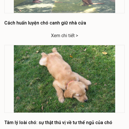
Cách huấn luyện chó canh giữ nhà cửa
Xem chi tiết >
Tâm lý loài chó: sự thật thú vị về tư thế ngủ của chó