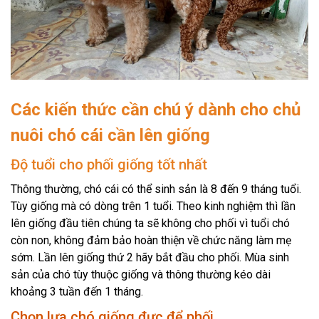
Các kiến thức cần chú ý dành cho chủ
nuôi chó cái cần lên giống
Độ tuổi cho phối giống tốt nhất
Thông thường, chó cái có thể sinh sản là 8 đến 9 tháng tuổi.
Tùy giống mà có dòng trên 1 tuổi. Theo kinh nghiệm thì lần
lên giống đầu tiên chúng ta sẽ không cho phối vì tuổi chó
còn non, không đảm bảo hoàn thiện về chức năng làm mẹ
sớm. Lần lên giống thứ 2 hãy bắt đầu cho phối. Mùa sinh
sản của chó tùy thuộc giống và thông thường kéo dài
khoảng 3 tuần đến 1 tháng.
Chọn lựa chó giống đực để phối