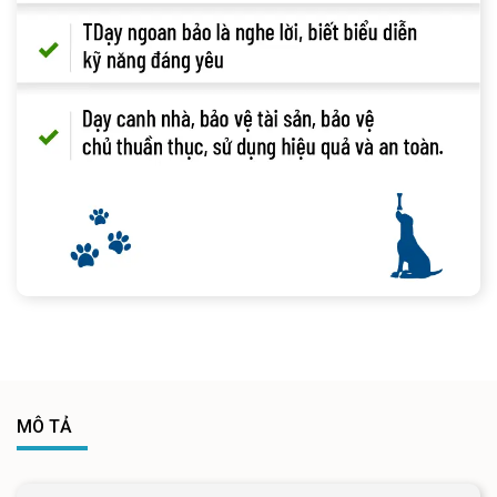
MÔ TẢ