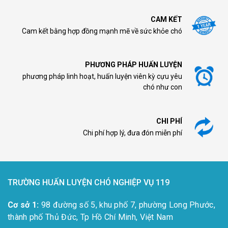
CAM KẾT
Cam kết bằng hợp đồng mạnh mẽ về sức khỏe chó
PHƯƠNG PHÁP HUẤN LUYỆN
phương pháp linh hoạt, huấn luyện viên kỳ cựu yêu
chó như con
CHI PHÍ
Chi phí hợp lý, đưa đón miễn phí
TRƯỜNG HUẤN LUYỆN CHÓ NGHIỆP VỤ 119
Cơ sở 1:
98 đường số 5, khu phố 7, phường Long Phước,
thành phố Thủ Đức, Tp Hồ Chí Minh, Việt Nam