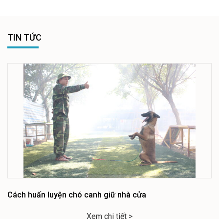
TIN TỨC
Cách huấn luyện chó canh giữ nhà cửa
Xem chi tiết >