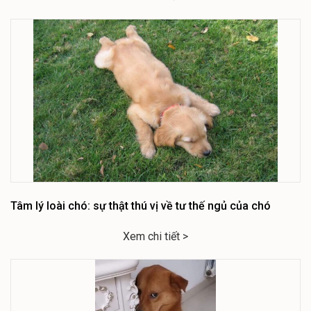
Tâm lý loài chó: sự thật thú vị về tư thế ngủ của chó
Xem chi tiết >