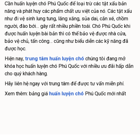
Cần huấn luyện chó Phú Quốc để loại trừ các tật xấu bản
năng và phát huy các phẩm chất ưu việt của nó. Các tật xấu
như đi vệ sinh lung tung, lăng xăng, sủa dai, cắn xé, chồm
người, đào bới… gây rất nhiều phiền toái. Chó Phú Quốc khi
được huấn luyện bài bản thì có thể bảo vệ được nhà cửa,
bảo vệ chủ, tấn công… cũng như biểu diễn các kỹ năng đã
được học.
Hiện nay,
trung tâm huấn luyện chó
chúng tôi đang mở
khóa học huấn luyện chó Phú Quốc với nhiều ưu đãi hấp dẫn
cho quý khách hàng.
Hãy liên hệ ngay với trung tâm để được tư vấn miễn phí.
Xem thêm: bảng giá
huấn luyện chó
Phú Quốc mới nhất