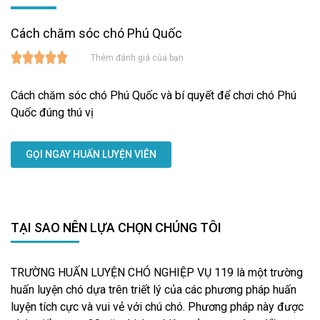
Cách chăm sóc chó Phú Quốc
Thêm đánh giá của bạn
Cách chăm sóc chó Phú Quốc và bí quyết để chơi chó Phú
Quốc đúng thú vị
GỌI NGAY HUẤN LUYỆN VIÊN
TẠI SAO NÊN LỰA CHỌN CHÚNG TÔI
TRƯỜNG HUẤN LUYỆN CHÓ NGHIỆP VỤ 119 là một trường
huấn luyện chó dựa trên triết lý của các phương pháp huấn
luyện tích cực và vui vẻ với chú chó. Phương pháp này được