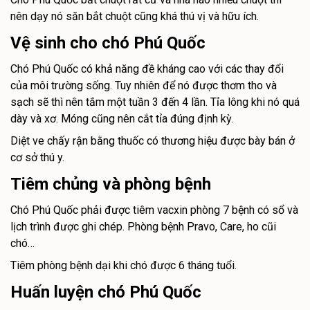
nên dạy nó săn bắt chuột cũng khá thú vị và hữu ích.
Vệ sinh cho chó Phú Quốc
Chó Phú Quốc có khả năng đề kháng cao với các thay đổi
của môi trường sống. Tuy nhiên để nó được thơm tho và
sạch sẽ thì nên tắm một tuần 3 đến 4 lần. Tỉa lông khi nó quá
dày và xơ. Móng cũng nên cắt tỉa đúng định kỳ.
Diệt ve chấy rận bằng thuốc có thương hiệu được bày bán ở
cơ sở thú y.
Tiêm chủng và phòng bệnh
Chó Phú Quốc phải được tiêm vacxin phòng 7 bệnh có sổ và
lịch trình được ghi chép. Phòng bệnh Pravo, Care, ho cũi
chó…
Tiêm phòng bệnh dại khi chó được 6 tháng tuổi.
Huấn luyện chó Phú Quốc