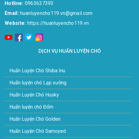
Hotline:
0963637393​
Email:
huanluyencho119.vn@gmail.com
Website:
https://huanluyencho119.vn
DỊCH VỤ HUẤN LUYỆN CHÓ
Huấn Luyện Chó Shiba Inu
Huấn luyện chó Lạp xưởng
Huấn Luyện Chó Husky
Huấn luyện chó Đốm
Huấn Luyện Chó Golden
Huấn Luyện Chó Samoyed