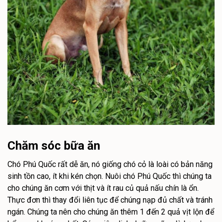
Chăm sóc bữa ăn
Chó Phú Quốc rất dễ ăn, nó giống chó cỏ là loài có bản năng
sinh tồn cao, ít khi kén chọn. Nuôi chó Phú Quốc thì chúng ta
cho chúng ăn cơm với thịt và ít rau củ quả nấu chín là ổn.
Thực đơn thì thay đổi liên tục để chúng nạp đủ chất và tránh
ngán. Chúng ta nên cho chúng ăn thêm 1 đến 2 quả vịt lộn để