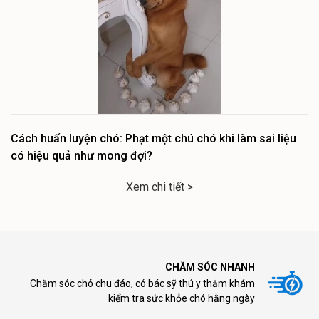
Cách huấn luyện chó: Phạt một chú chó khi làm sai liệu
có hiệu quả như mong đợi?
Xem chi tiết >
CHĂM SÓC NHANH
Chăm sóc chó chu đáo, có bác sỹ thú y thăm khám
kiểm tra sức khỏe chó hằng ngày