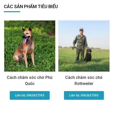
CÁC SẢN PHẨM TIÊU BIỂU
Cách chăm sóc chó Phú
Cách chăm sóc chó
Quốc
Rottweiler
Liên hệ: 0963637393​
Liên hệ: 0963637393​