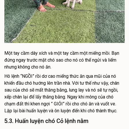
Một tay cầm dây xích và một tay cầm một miếng mồi. Bạn
đứng ngay trước mặt chó sao cho nó có thể ngửi và liếm
nhưng không cho nó ăn.
Hô lệnh “NGỒI” rồi dơ cao miếng thức ăn qua mũi của nó
khiến đầu chó hướng lên trần nhà. Với tư thế như vậy, chân
sau của chó sẽ mất thăng bằng, lung lay và nó sẽ tự ngồi,
xếp chân lại để lấy thăng bằng. Ngay khi mông của chó
chạm đất thì khen ngợi ” GIỎI” rồi cho chó ăn và vuốt ve.
Lặp lại bài huấn luyện và ôn luyện đến khi chó thành thục.
5.3. Huấn luyện chó Cỏ lệnh nằm