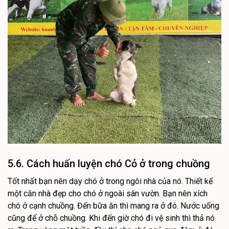
5.6. Cách huấn luyện chó Cỏ ở trong chuồng
Tốt nhất bạn nên dạy chó ở trong ngôi nhà của nó. Thiết kế
một căn nhà đẹp cho chó ở ngoài sân vườn. Bạn nên xích
chó ở cạnh chuồng. Đến bữa ăn thì mang ra ở đó. Nước uống
cũng để ở chỗ chuồng. Khi đến giờ chó đi vệ sinh thì thả nó