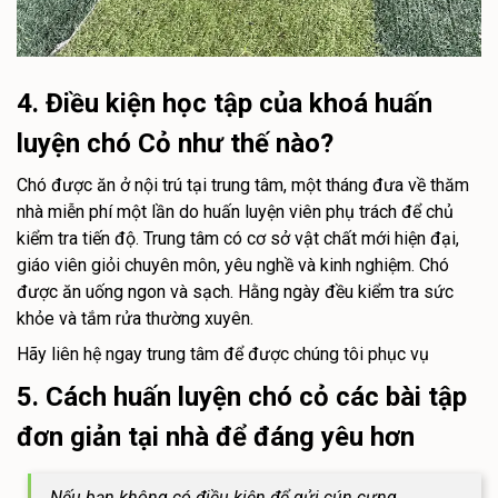
4. Điều kiện học tập của khoá huấn
luyện chó Cỏ như thế nào?
Chó được ăn ở nội trú tại trung tâm, một tháng đưa về thăm
nhà miễn phí một lần do huấn luyện viên phụ trách để chủ
kiểm tra tiến độ. Trung tâm có cơ sở vật chất mới hiện đại,
giáo viên giỏi chuyên môn, yêu nghề và kinh nghiệm. Chó
được ăn uống ngon và sạch. Hằng ngày đều kiểm tra sức
khỏe và tắm rửa thường xuyên.
Hãy liên hệ ngay trung tâm để được chúng tôi phục vụ
5. Cách huấn luyện chó cỏ các bài tập
đơn giản tại nhà để đáng yêu hơn
Nếu bạn không có điều kiện để gửi cún cưng