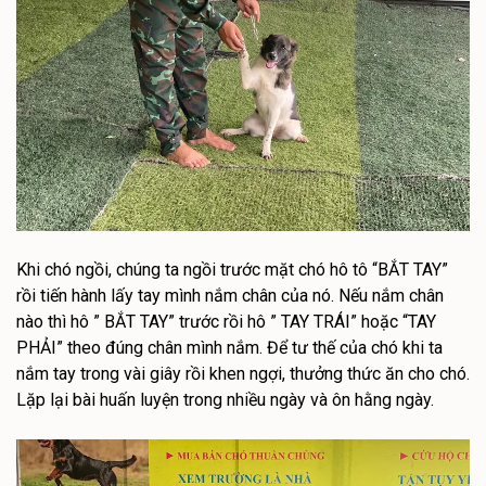
Khi chó ngồi, chúng ta ngồi trước mặt chó hô tô “BẮT TAY”
rồi tiến hành lấy tay mình nắm chân của nó. Nếu nắm chân
nào thì hô ” BẮT TAY” trước rồi hô ” TAY TRÁI” hoặc “TAY
PHẢI” theo đúng chân mình nắm. Để tư thế của chó khi ta
nắm tay trong vài giây rồi khen ngợi, thưởng thức ăn cho chó.
Lặp lại bài huấn luyện trong nhiều ngày và ôn hằng ngày.