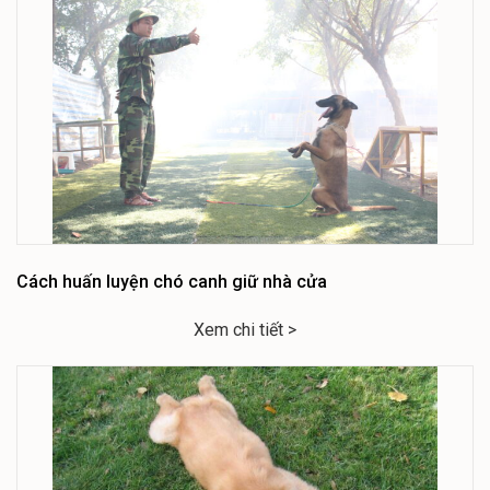
Cách huấn luyện chó canh giữ nhà cửa
Xem chi tiết >