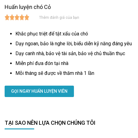
Huấn luyện chó Cỏ
Thêm đánh giá của bạn
Khắc phục triệt để tật xấu của chó
Dạy ngoan, bảo là nghe lời, biểu diễn kỹ năng đáng yêu
Dạy canh nhà, bảo vệ tài sản, bảo vệ chủ thuần thục
Miễn phí đưa đón tại nhà
Mỗi tháng sẽ được về thăm nhà 1 lần
GỌI NGAY HUẤN LUYỆN VIÊN
TẠI SAO NÊN LỰA CHỌN CHÚNG TÔI