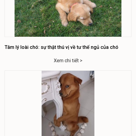
Tâm lý loài chó: sự thật thú vị về tư thế ngủ của chó
Xem chi tiết >