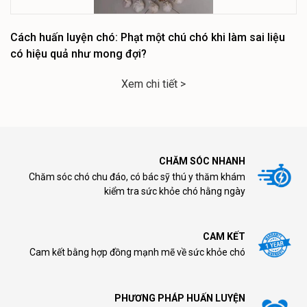
Cách huấn luyện chó: Phạt một chú chó khi làm sai liệu
có hiệu quả như mong đợi?
Xem chi tiết >
CHĂM SÓC NHANH
Chăm sóc chó chu đáo, có bác sỹ thú y thăm khám
kiểm tra sức khỏe chó hằng ngày
CAM KẾT
Cam kết bằng hợp đồng mạnh mẽ về sức khỏe chó
PHƯƠNG PHÁP HUẤN LUYỆN