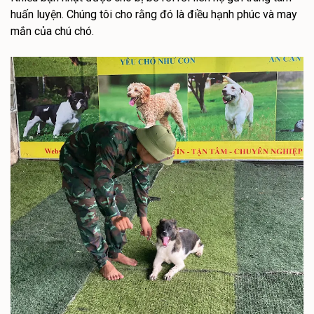
huấn luyện. Chúng tôi cho rằng đó là điều hạnh phúc và may
mắn của chú chó.