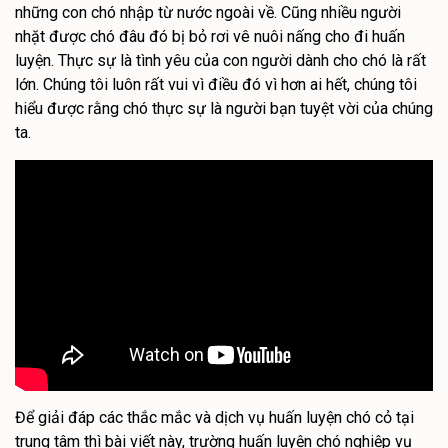
những con chó nhập từ nước ngoài về. Cũng nhiều người
nhặt được chó đâu đó bị bỏ rơi vê nuôi nấng cho đi huấn
luyện. Thực sự là tình yêu của con người dành cho chó là rất
lớn. Chúng tôi luôn rất vui vì điều đó vì hơn ai hết, chúng tôi
hiểu được rằng chó thực sự là người bạn tuyệt vời của chúng
ta.
Để giải đáp các thắc mắc và dịch vụ huấn luyện chó cỏ tại
trung tâm thì bài viết này, trường huấn luyện chó nghiệp vụ