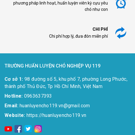
phương pháp linh hoạt, huấn luyện viên kỳ cựu yêu
chó như con
CHI PHÍ
Chi phí hợp lý, đưa đón miễn phí
TRƯỜNG HUẤN LUYỆN CHÓ NGHIỆP VỤ 119
Cơ sở 1:
98 đường số 5, khu phố 7, phường Long Phước,
thành phố Thủ Đức, Tp Hồ Chí Minh, Việt Nam
Hotline:
0963637393​
Email:
huanluyencho119.vn@gmail.com
Website:
https://huanluyencho119.vn