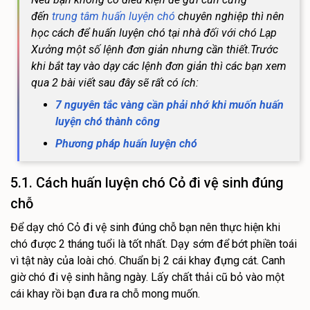
đến
trung tâm huấn luyện chó
chuyên nghiệp thì nên
học cách để huấn luyện chó tại nhà đối với chó Lạp
Xưởng một số lệnh đơn giản nhưng cần thiết.Trước
khi bắt tay vào dạy các lệnh đơn giản thì các bạn xem
qua 2 bài viết sau đây sẽ rất có ích:
7 nguyên tắc vàng cần phải nhớ khi muốn huấn
luyện chó thành công
Phương pháp huấn luyện chó
5.1. Cách huấn luyện chó Cỏ đi vệ sinh đúng
chỗ
Để dạy chó Cỏ đi vệ sinh đúng chỗ bạn nên thực hiện khi
chó được 2 tháng tuổi là tốt nhất. Dạy sớm để bớt phiền toái
vì tật này của loài chó. Chuẩn bị 2 cái khay đựng cát. Canh
giờ chó đi vệ sinh hằng ngày. Lấy chất thải cũ bỏ vào một
cái khay rồi bạn đưa ra chỗ mong muốn.