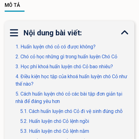
MÔ TẢ
Nội dung bài viết:
1. Huấn luyện chó cỏ có được không?
2. Chó cỏ học những gì trong huấn luyện Chó Cỏ
3. Học phí khoá huấn luyện chó Cỏ bao nhiêu?
4. Điều kiện học tập của khoá huấn luyện chó Cỏ như
thế nào?
5. Cách huấn luyện chó cỏ các bài tập đơn giản tại
nhà để đáng yêu hơn
5.1. Cách huấn luyện chó Cỏ đi vệ sinh đúng chỗ
5.2. Huấn luyện chó Cỏ lệnh ngồi
5.3. Huấn luyện chó Cỏ lệnh nằm