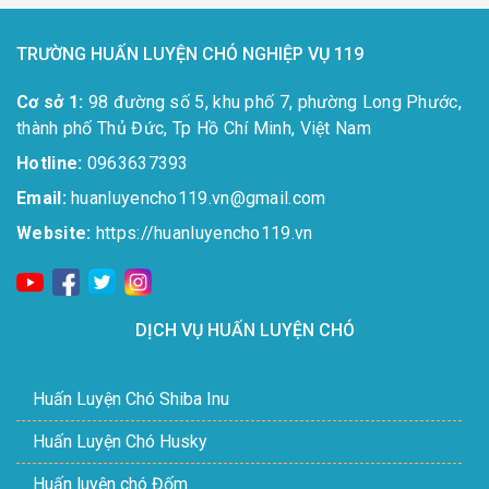
TRƯỜNG HUẤN LUYỆN CHÓ NGHIỆP VỤ 119
Cơ sở 1:
98 đường số 5, khu phố 7, phường Long Phước,
thành phố Thủ Đức, Tp Hồ Chí Minh, Việt Nam
Hotline:
0963637393​
Email:
huanluyencho119.vn@gmail.com
Website:
https://huanluyencho119.vn
DỊCH VỤ HUẤN LUYỆN CHÓ
Huấn Luyện Chó Shiba Inu
Huấn Luyện Chó Husky
Huấn luyện chó Đốm