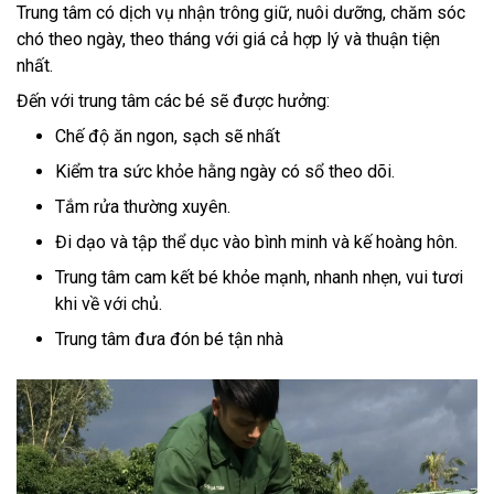
Trung tâm có dịch vụ nhận trông giữ, nuôi dưỡng, chăm sóc
chó theo ngày, theo tháng với giá cả hợp lý và thuận tiện
nhất.
Đến với trung tâm các bé sẽ được hưởng:
Chế độ ăn ngon, sạch sẽ nhất
Kiểm tra sức khỏe hằng ngày có sổ theo dõi.
Tắm rửa thường xuyên.
Đi dạo và tập thể dục vào bình minh và kế hoàng hôn.
Trung tâm cam kết bé khỏe mạnh, nhanh nhẹn, vui tươi
khi về với chủ.
Trung tâm đưa đón bé tận nhà