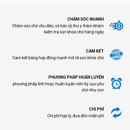
CHĂM SÓC NHANH
Chăm sóc chó chu đáo, có bác sỹ thú y thăm khám
kiểm tra sức khỏe chó hằng ngày
CAM KẾT
Cam kết bằng hợp đồng mạnh mẽ về sức khỏe chó
PHƯƠNG PHÁP HUẤN LUYỆN
phương pháp linh hoạt, huấn luyện viên kỳ cựu yêu
chó như con
CHI PHÍ
Chi phí hợp lý, đưa đón miễn phí