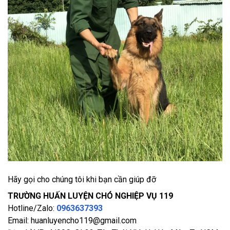
Hãy gọi cho chúng tôi khi bạn cần giúp đỡ
TRƯỜNG HUẤN LUYỆN CHÓ NGHIỆP VỤ 119
Hotline/Zalo:
0963637393​
Email: huanluyencho119@gmail.com