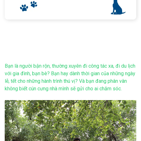
Bạn là người bận rộn, thường xuyên đi công tác xa, đi du lịch
với gia đình, bạn bè? Bạn hay dành thời gian của những ngày
lễ, tết cho những hành trình thú vị? Và bạn đang phân vân
không biết cún cưng nhà mình sẽ gửi cho ai chăm sóc.