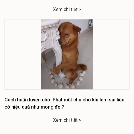
Xem chi tiết >
Cách huấn luyện chó: Phạt một chú chó khi làm sai liệu
có hiệu quả như mong đợi?
Xem chi tiết >