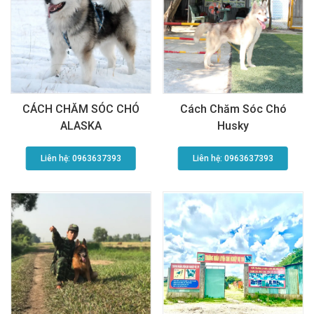
CÁCH CHĂM SÓC CHÓ
Cách Chăm Sóc Chó
ALASKA
Husky
Liên hệ: 0963637393​
Liên hệ: 0963637393​