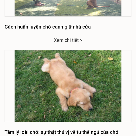
Cách huấn luyện chó canh giữ nhà cửa
Xem chi tiết >
Tâm lý loài chó: sự thật thú vị về tư thế ngủ của chó