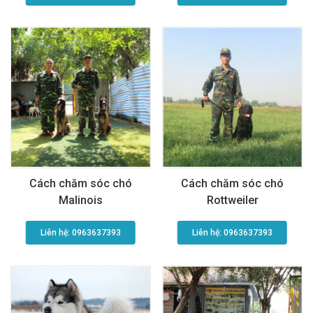
Cách chăm sóc chó
Cách chăm sóc chó
Malinois
Rottweiler
Liên hệ: 0963637393​
Liên hệ: 0963637393​