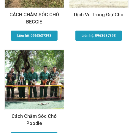
CÁCH CHĂM SÓC CHÓ
Dịch Vụ Trông Giữ Chó
BECGIE
Liên hệ: 0963637393​
Liên hệ: 0963637393​
Cách Chăm Sóc Chó
Poodle