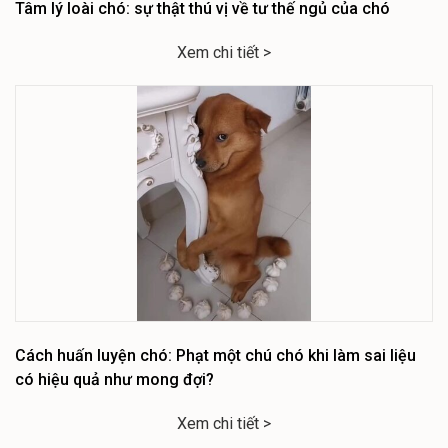
Tâm lý loài chó: sự thật thú vị về tư thế ngủ của chó
Xem chi tiết >
Cách huấn luyện chó: Phạt một chú chó khi làm sai liệu
có hiệu quả như mong đợi?
Xem chi tiết >