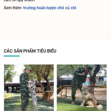
Xem thêm:
trường huấn luyện chó củ chi
CÁC SẢN PHẨM TIÊU BIỂU