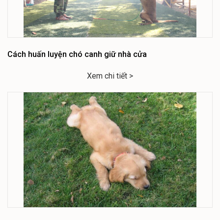
Cách huấn luyện chó canh giữ nhà cửa
Xem chi tiết >