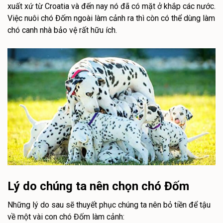
xuất xứ từ Croatia và đến nay nó đã có mặt ở khắp các nước.
Việc nuôi chó Đốm ngoài làm cảnh ra thì còn có thể dùng làm
chó canh nhà bảo vệ rất hữu ích.
Lý do chúng ta nên chọn chó Đốm
Những lý do sau sẽ thuyết phục chúng ta nên bỏ tiền để tậu
về một vài con chó Đốm làm cảnh: