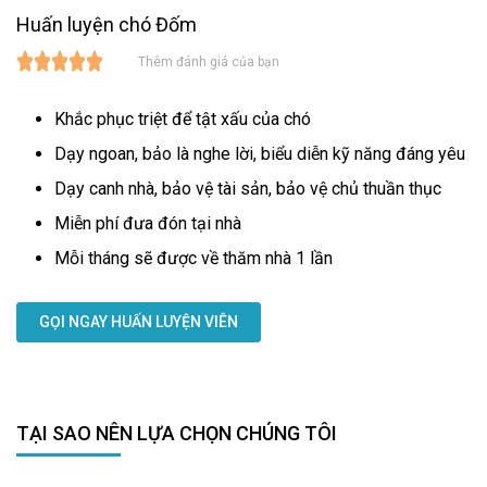
Huấn luyện chó Đốm
Thêm đánh giá của bạn
Khắc phục triệt để tật xấu của chó
Dạy ngoan, bảo là nghe lời, biểu diễn kỹ năng đáng yêu
Dạy canh nhà, bảo vệ tài sản, bảo vệ chủ thuần thục
Miễn phí đưa đón tại nhà
Mỗi tháng sẽ được về thăm nhà 1 lần
GỌI NGAY HUẤN LUYỆN VIÊN
TẠI SAO NÊN LỰA CHỌN CHÚNG TÔI