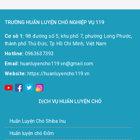
TRƯỜNG HUẤN LUYỆN CHÓ NGHIỆP VỤ 119
Cơ sở 1:
98 đường số 5, khu phố 7, phường Long Phước,
thành phố Thủ Đức, Tp Hồ Chí Minh, Việt Nam
Hotline:
0963637393​
Email:
huanluyencho119.vn@gmail.com
Website:
https://huanluyencho119.vn
DỊCH VỤ HUẤN LUYỆN CHÓ
Huấn Luyện Chó Shiba Inu
Huấn luyện chó Đốm