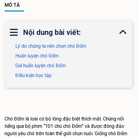
MÔ TẢ
Nội dung bài viết:
Lý do chúng ta nên chọn chó Đốm
Huấn luyện chó Đốm
Giá huấn luyện chó Đốm
Điều kiện học tập
Chó Đốm là loài có bộ lông đặc biệt thích mắt. Chúng nổi
tiếng qua bộ phim “101 chú chó Đốm” và được đông đảo
người yêu chó trên toàn thế giới chọn nuôi. Giống chó Đốm