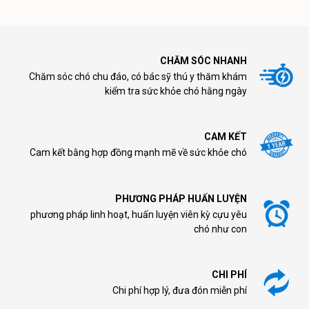
CHĂM SÓC NHANH
Chăm sóc chó chu đáo, có bác sỹ thú y thăm khám
kiểm tra sức khỏe chó hằng ngày
CAM KẾT
Cam kết bằng hợp đồng mạnh mẽ về sức khỏe chó
PHƯƠNG PHÁP HUẤN LUYỆN
phương pháp linh hoạt, huấn luyện viên kỳ cựu yêu
chó như con
CHI PHÍ
Chi phí hợp lý, đưa đón miễn phí