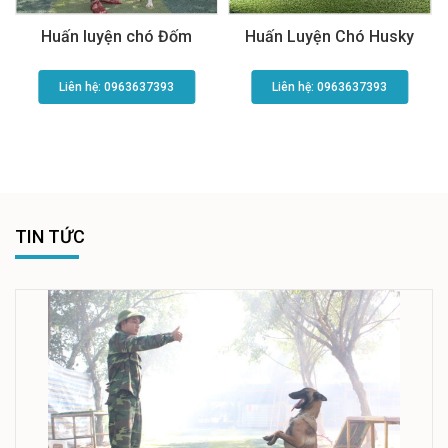
Huấn luyện chó Đốm
Huấn Luyện Chó Husky
Liên hệ: 0963637393​
Liên hệ: 0963637393​
TIN TỨC