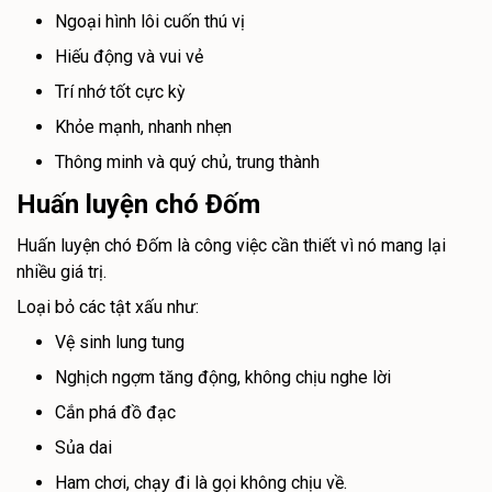
Ngoại hình lôi cuốn thú vị
Hiếu động và vui vẻ
Trí nhớ tốt cực kỳ
Khỏe mạnh, nhanh nhẹn
Thông minh và quý chủ, trung thành
Huấn luyện chó Đốm
Huấn luyện chó Đốm là công việc cần thiết vì nó mang lại
nhiều giá trị.
Loại bỏ các tật xấu như:
Vệ sinh lung tung
Nghịch ngợm tăng động, không chịu nghe lời
Cắn phá đồ đạc
Sủa dai
Ham chơi, chạy đi là gọi không chịu về.