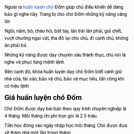
Ngoài ra
huấn luyện chó
Đốm giúp chủ điều khiển dễ dàng
bảo gì nghe nầy. Trang bị cho chó Đốm những kỹ năng vâng
lời:
Ngồi, nằm, bò, chào hỏi, bắt tay, lăn trái lăn phải, giả chết,
vượt chướng ngại vật, tha đồ lại cho chủ, đi cạnh chủ, không
ăn phải bả…
Những kỹ năng được dạy chuyên sâu thành thục, chủ nói là
nghe và phục tùng mệnh lệnh.
Bên cạnh đó, khóa huấn luyện dạy chó Đốm biết canh giữ
nhà cửa, tài sản, bảo vệ chủ, bảo vệ mục tiêu, tấn công khi
có hiệu lệnh.
Giá huấn luyện chó Đốm
Chó Đốm được dạy bài bản theo quy trình chuyên nghiệp là
4 tháng. Mỗi tháng chi phí trọn gói là 2.5 triệu.
Tiền học đóng vào ngày nhập học mỗi tháng. Chó được đưa
về thăm nhà một lần trong tháng.