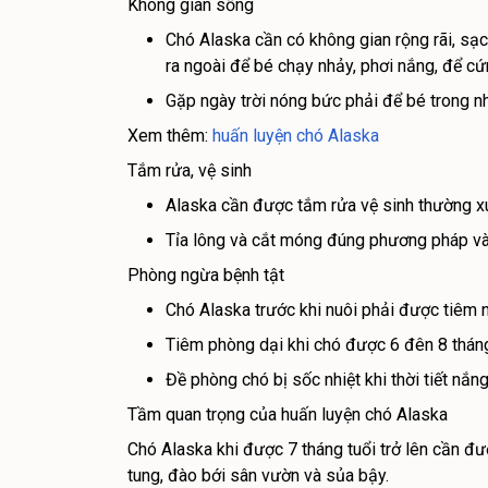
Không gian sống
Chó Alaska cần có không gian rộng rãi, sạc
ra ngoài để bé chạy nhảy, phơi nắng, để cứ
Gặp ngày trời nóng bức phải để bé trong nhà
Xem thêm:
huấn luyện chó Alaska
Tắm rửa, vệ sinh
Alaska cần được tắm rửa vệ sinh thường x
Tỉa lông và cắt móng đúng phương pháp và
Phòng ngừa bệnh tật
Chó Alaska trước khi nuôi phải được tiêm 
Tiêm phòng dại khi chó được 6 đên 8 tháng
Đề phòng chó bị sốc nhiệt khi thời tiết nắn
Tầm quan trọng của huấn luyện chó Alaska
Chó Alaska khi được 7 tháng tuổi trở lên cần đượ
tung, đào bới sân vườn và sủa bậy.