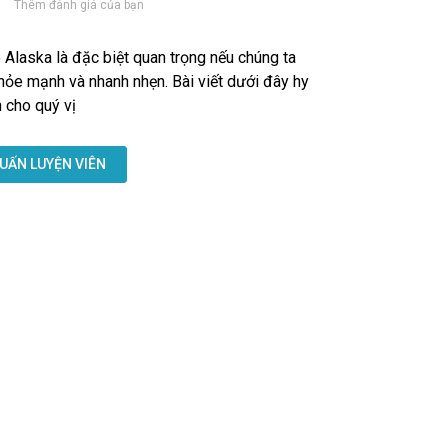
Thêm đánh giá của bạn
Alaska là đặc biệt quan trọng nếu chúng ta
ỏe mạnh và nhanh nhẹn. Bài viết dưới đây hy
 cho quý vị
UẤN LUYỆN VIÊN