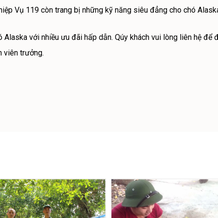
ệp Vụ 119 còn trang bị những kỹ năng siêu đẳng cho chó Alaska n
Alaska với nhiều ưu đãi hấp dẫn. Qúy khách vui lòng liên hệ để đ
 viên trưởng.