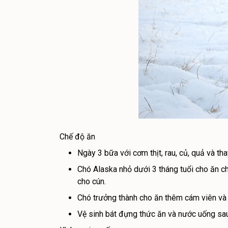
Chế độ ăn
Ngày 3 bữa với cơm thịt, rau, củ, quả và tha
Chó Alaska nhỏ dưới 3 tháng tuổi cho ăn ch
cho cún.
Chó trưởng thành cho ăn thêm cám viên v
Vệ sinh bát đựng thức ăn và nước uống sa