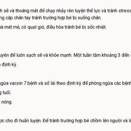
h sẽ và thoáng mát để chạy nhảy rèn luyện thể lực và tránh stre
ng cáp chân tay tránh trường hợp bé bị xuống chân.
 mát mẻ, có quạt gió, điều hòa tránh bé bị sốc nhiệt.
uyên để luôn sạch sẽ và khỏe mạnh. Một tuần tắm khoảng 3 đến 4
 định kỳ.
ngừa vacxin 7 bệnh và sổ lái theo định kỳ để phòng ngừa các bện
 tuổi.
g nóng.
c cho đi huấn luyện. Để tránh trường hợp bé chồm lên người và lôi