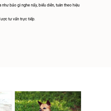
hư bảo gì nghe nấy, biểu diễn, tuân theo hiệu
ược tư vấn trực tiếp.