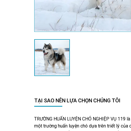
TẠI SAO NÊN LỰA CHỌN CHÚNG TÔI
TRƯỜNG HUẤN LUYỆN CHÓ NGHIỆP VỤ 119 là
một trường huấn luyện chó dựa trên triết lý của 