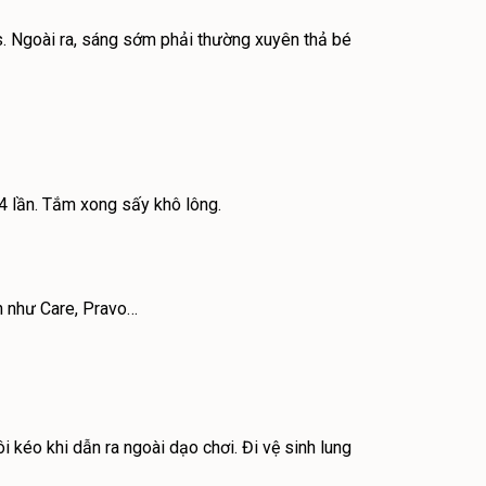
ss. Ngoài ra, sáng sớm phải thường xuyên thả bé
 lần. Tắm xong sấy khô lông.
h như Care, Pravo…
 kéo khi dẫn ra ngoài dạo chơi. Đi vệ sinh lung