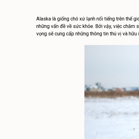
Alaska là giống chó xứ lạnh nổi tiếng trên thế g
những vấn đề về sức khỏe. Bởi vậy, việc chăm s
vọng sẽ cung cấp những thông tin thú vị và hữu í