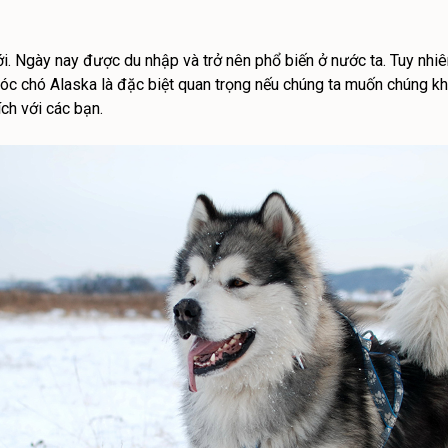
iới. Ngày nay được du nhập và trở nên phổ biến ở nước ta. Tuy nhi
óc chó Alaska là đặc biệt quan trọng nếu chúng ta muốn chúng kh
ch với các bạn.