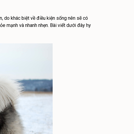
ên, do khác biệt về điều kiện sống nên sẽ có
ỏe mạnh và nhanh nhẹn. Bài viết dưới đây hy