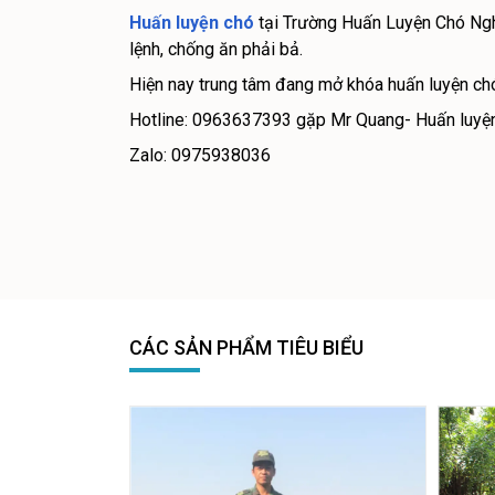
Huấn luyện chó
tại Trường Huấn Luyện Chó Nghi
lệnh, chống ăn phải bả.
Hiện nay trung tâm đang mở khóa huấn luyện chó 
Hotline: 0963637393 gặp Mr Quang- Huấn luyện
Zalo: 0975938036
CÁC SẢN PHẨM TIÊU BIỂU