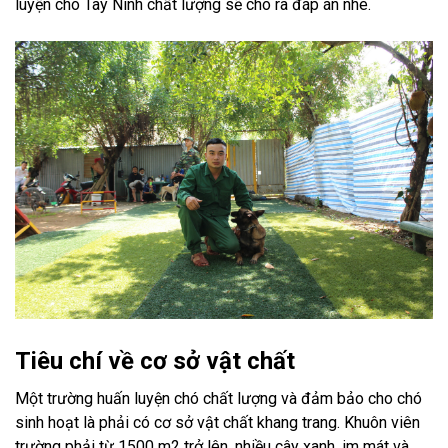
luyện chó Tây Ninh chất lượng sẽ cho ra đáp án nhé.
Tiêu chí về cơ sở vật chất
Một trường huấn luyện chó chất lượng và đảm bảo cho chó
sinh hoạt là phải có cơ sở vật chất khang trang. Khuôn viên
trường phải từ 1500 m2 trở lên, nhiều cây xanh, im mát và