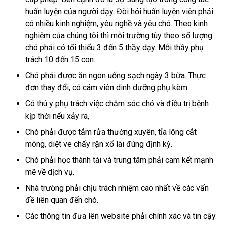
huấn luyện của người dạy. Đòi hỏi huấn luyện viên phải
có nhiều kinh nghiệm, yêu nghề và yêu chó. Theo kinh
nghiệm của chúng tôi thì mỗi trường tùy theo số lượng
chó phải có tối thiểu 3 đến 5 thầy dạy. Mỗi thầy phụ
trách 10 đến 15 con.
Chó phải được ăn ngon uống sạch ngày 3 bữa. Thực
đơn thay đổi, có cám viên dinh dưỡng phụ kèm.
Có thú y phụ trách việc chăm sóc chó và điều trị bệnh
kịp thời nếu xảy ra,
Chó phải được tắm rửa thường xuyên, tỉa lông cắt
móng, diệt ve chấy rận xổ lãi đúng định kỳ.
Chó phải học thành tài và trung tâm phải cam kết mạnh
mẽ về dịch vụ.
Nhà trường phải chịu trách nhiệm cao nhất về các vấn
đề liên quan đến chó.
Các thông tin đưa lên website phải chính xác và tin cậy.