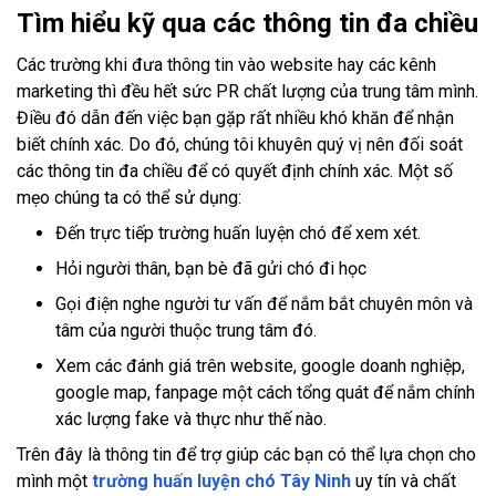
Tìm hiểu kỹ qua các thông tin đa chiều
Các trường khi đưa thông tin vào website hay các kênh
marketing thì đều hết sức PR chất lượng của trung tâm mình.
Điều đó dẫn đến việc bạn gặp rất nhiều khó khăn để nhận
biết chính xác. Do đó, chúng tôi khuyên quý vị nên đối soát
các thông tin đa chiều để có quyết định chính xác. Một số
mẹo chúng ta có thể sử dụng:
Đến trực tiếp trường huấn luyện chó để xem xét.
Hỏi người thân, bạn bè đã gửi chó đi học
Gọi điện nghe người tư vấn để nắm bắt chuyên môn và
tâm của người thuộc trung tâm đó.
Xem các đánh giá trên website, google doanh nghiệp,
google map, fanpage một cách tổng quát để nắm chính
xác lượng fake và thực như thế nào.
Trên đây là thông tin để trợ giúp các bạn có thể lựa chọn cho
mình một
trường huấn luyện chó Tây Ninh
uy tín và chất