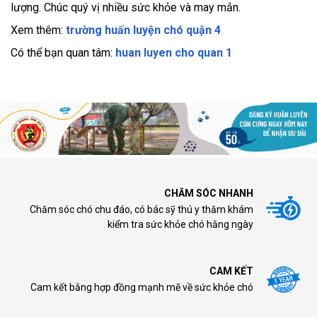
lượng. Chúc quý vị nhiều sức khỏe và may mắn.
Xem thêm:
trường huấn luyện chó quận 4
Có thể bạn quan tâm:
huan luyen cho quan 1
CHĂM SÓC NHANH
Chăm sóc chó chu đáo, có bác sỹ thú y thăm khám
kiểm tra sức khỏe chó hằng ngày
CAM KẾT
Cam kết bằng hợp đồng mạnh mẽ về sức khỏe chó