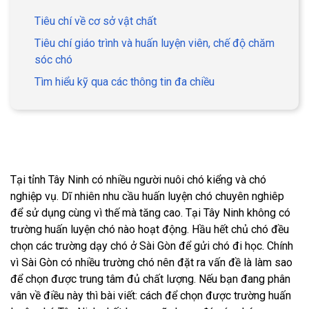
Tiêu chí về cơ sở vật chất
Tiêu chí giáo trình và huấn luyện viên, chế độ chăm
sóc chó
Tìm hiểu kỹ qua các thông tin đa chiều
Tại tỉnh Tây Ninh có nhiều người nuôi chó kiểng và chó
nghiệp vụ. Dĩ nhiên nhu cầu huấn luyện chó chuyên nghiêp
để sử dụng cùng vì thế mà tăng cao. Tại Tây Ninh không có
trường huấn luyện chó nào hoạt động. Hầu hết chủ chó đều
chọn các trường dạy chó ở Sài Gòn để gửi chó đi học. Chính
vì Sài Gòn có nhiều trường chó nên đặt ra vấn đề là làm sao
để chọn được trung tâm đủ chất lượng. Nếu bạn đang phân
vân về điều này thì bài viết: cách để chọn được trường huấn