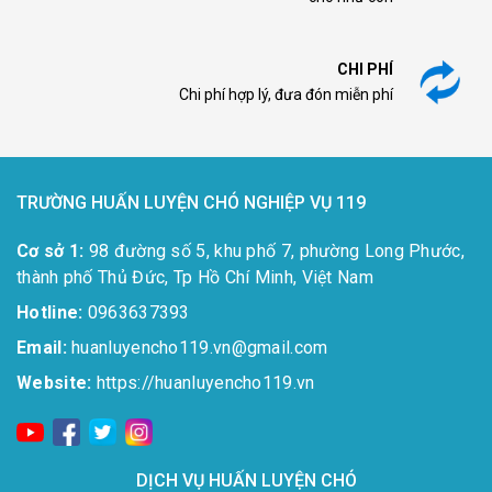
CHI PHÍ
Chi phí hợp lý, đưa đón miễn phí
TRƯỜNG HUẤN LUYỆN CHÓ NGHIỆP VỤ 119
Cơ sở 1:
98 đường số 5, khu phố 7, phường Long Phước,
thành phố Thủ Đức, Tp Hồ Chí Minh, Việt Nam
Hotline:
0963637393​
Email:
huanluyencho119.vn@gmail.com
Website:
https://huanluyencho119.vn
DỊCH VỤ HUẤN LUYỆN CHÓ