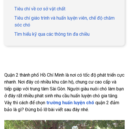
Tiêu chí về cơ sở vật chất
Tiêu chí giáo trình và huấn luyện viên, chế độ chăm
sóc chó
Tìm hiểu kỹ qua các thông tin đa chiều
Quận 2 thành phố Hồ Chí Minh là nơi có tốc độ phát triển cực
nhanh. Nơi đây có nhiều khu căn hộ, chung cư cao cấp và
tiếp giáp với trung tâm Sài Gòn. Người giàu nuôi chó làm bạn
ở đây rất nhiều phát sinh nhu cầu huấn luyện chó gia tăng.
Vâỵ thì cách để chọn
trường huấn luyện chó
quận 2 đảm
bảo là gì? Đừng bỏ lỡ bài viết sau đây nhé.