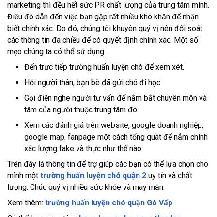
marketing thì đều hết sức PR chất lượng của trung tâm mình.
Điều đó dẫn đến việc bạn gặp rất nhiều khó khăn để nhận
biết chính xác. Do đó, chúng tôi khuyên quý vị nên đối soát
các thông tin đa chiều để có quyết định chính xác. Một số
mẹo chúng ta có thể sử dụng:
Đến trực tiếp trường huấn luyện chó để xem xét.
Hỏi người thân, bạn bè đã gửi chó đi học
Gọi điện nghe người tư vấn để nắm bắt chuyên môn và
tâm của người thuộc trung tâm đó.
Xem các đánh giá trên website, google doanh nghiệp,
google map, fanpage một cách tổng quát để nắm chính
xác lượng fake và thực như thế nào.
Trên đây là thông tin để trợ giúp các bạn có thể lựa chọn cho
mình một
trường huấn luyện chó quận 2
uy tín và chất
lượng. Chúc quý vị nhiều sức khỏe và may mắn.
Xem thêm:
trường huấn luyện chó quận Gò Vấp