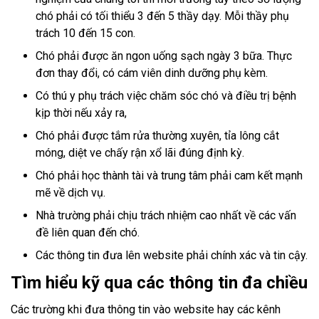
chó phải có tối thiểu 3 đến 5 thầy dạy. Mỗi thầy phụ
trách 10 đến 15 con.
Chó phải được ăn ngon uống sạch ngày 3 bữa. Thực
đơn thay đổi, có cám viên dinh dưỡng phụ kèm.
Có thú y phụ trách việc chăm sóc chó và điều trị bệnh
kịp thời nếu xảy ra,
Chó phải được tắm rửa thường xuyên, tỉa lông cắt
móng, diệt ve chấy rận xổ lãi đúng định kỳ.
Chó phải học thành tài và trung tâm phải cam kết mạnh
mẽ về dịch vụ.
Nhà trường phải chịu trách nhiệm cao nhất về các vấn
đề liên quan đến chó.
Các thông tin đưa lên website phải chính xác và tin cậy.
Tìm hiểu kỹ qua các thông tin đa chiều
Các trường khi đưa thông tin vào website hay các kênh