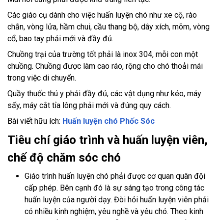
Các giáo cụ dành cho việc huấn luyện chó như xe cộ, rào
chắn, vòng lửa, hầm chui, cầu thang bộ, dây xích, mõm, vòng
cổ, bao tay phải mới và đầy đủ.
Chuồng trại của trường tốt phải là inox 304, mỗi con một
chuồng. Chuồng được làm cao ráo, rộng cho chó thoải mái
trong việc di chuyển.
Quầy thuốc thú y phải đầy đủ, các vật dụng như kéo, máy
sấy, máy cắt tỉa lông phải mới và đúng quy cách.
Bài viết hữu ích:
Huấn luyện chó Phốc Sóc
Tiêu chí giáo trình và huấn luyện viên,
chế độ chăm sóc chó
Giáo trình huấn luyện chó phải được cơ quan quân đội
cấp phép. Bên cạnh đó là sự sáng tạo trong công tác
huấn luyện của người dạy. Đòi hỏi huấn luyện viên phải
có nhiều kinh nghiệm, yêu nghề và yêu chó. Theo kinh