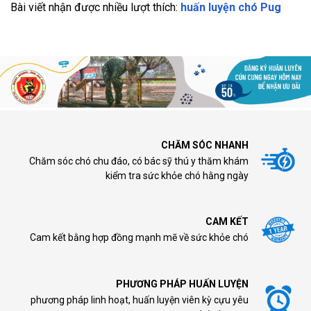
Bài viết nhận được nhiều lượt thích:
huấn luyện chó Pug
CHĂM SÓC NHANH
Chăm sóc chó chu đáo, có bác sỹ thú y thăm khám
kiểm tra sức khỏe chó hằng ngày
CAM KẾT
Cam kết bằng hợp đồng mạnh mẽ về sức khỏe chó
PHƯƠNG PHÁP HUẤN LUYỆN
phương pháp linh hoạt, huấn luyện viên kỳ cựu yêu