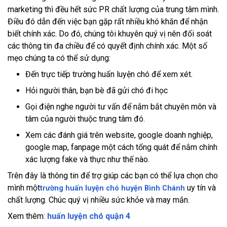
marketing thì đều hết sức PR chất lượng của trung tâm mình.
Điều đó dẫn đến việc bạn gặp rất nhiều khó khăn để nhận
biết chính xác. Do đó, chúng tôi khuyên quý vị nên đối soát
các thông tin đa chiều để có quyết định chính xác. Một số
mẹo chúng ta có thể sử dụng:
Đến trực tiếp trường huấn luyện chó để xem xét.
Hỏi người thân, bạn bè đã gửi chó đi học
Gọi điện nghe người tư vấn để nắm bắt chuyên môn và
tâm của người thuộc trung tâm đó.
Xem các đánh giá trên website, google doanh nghiệp,
google map, fanpage một cách tổng quát để nắm chính
xác lượng fake và thực như thế nào.
Trên đây là thông tin để trợ giúp các bạn có thể lựa chọn cho
mình một
uy tín và
trường huấn luyện chó huyện Bình Chánh
chất lượng. Chúc quý vị nhiều sức khỏe và may mắn.
Xem thêm:
huấn luyện chó quận 4