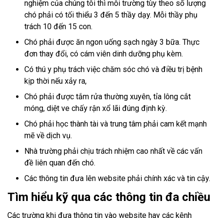
nghiệm của chúng tôi thì mỗi trường tùy theo số lượng
chó phải có tối thiểu 3 đến 5 thầy dạy. Mỗi thầy phụ
trách 10 đến 15 con.
Chó phải được ăn ngon uống sạch ngày 3 bữa. Thực
đơn thay đổi, có cám viên dinh dưỡng phụ kèm.
Có thú y phụ trách việc chăm sóc chó và điều trị bệnh
kịp thời nếu xảy ra,
Chó phải được tắm rửa thường xuyên, tỉa lông cắt
móng, diệt ve chấy rận xổ lãi đúng định kỳ.
Chó phải học thành tài và trung tâm phải cam kết mạnh
mẽ về dịch vụ.
Nhà trường phải chịu trách nhiệm cao nhất về các vấn
đề liên quan đến chó.
Các thông tin đưa lên website phải chính xác và tin cậy.
Tìm hiểu kỹ qua các thông tin đa chiều
Các trường khi đưa thông tin vào website hay các kênh