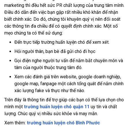
marketing thì đều hết sức PR chất lượng của trung tâm mình.
Điều đó dẫn đến việc bạn gặp rất nhiều khó khăn để nhận
biết chính xác. Do đó, chúng tôi khuyên quý vị nên đối soát
các thông tin đa chiều để có quyết định chính xác. Một số
mẹo chúng ta có thể sử dụng:
Đến trực tiếp trường huấn luyện chó để xem xét.
Hỏi người thân, bạn bè đã gửi chó đi học
Gọi điện nghe người tư vấn để nắm bắt chuyên môn và
tâm của người thuộc trung tâm đó.
Xem các đánh giá trên website, google doanh nghiệp,
google map, fanpage một cách tổng quát để nắm chính
xác lượng fake và thực như thế nào.
Trên đây là thông tin để trợ giúp các bạn có thể lựa chọn cho
mình một
trường huấn luyện chó quận 11
uy tín và chất
lượng. Chúc quý vị nhiều sức khỏe và may mắn.
Xem thêm:
trường huấn luyện chó Bình Phước