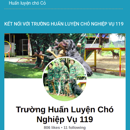
Huấn luyện chó Cỏ
KẾT NỐI VỚI TRƯỜNG HUẤN LUYỆN CHÓ NGHIỆP VỤ 119