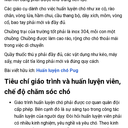
Các giáo cụ dành cho việc huấn luyện chó như xe cộ, rào
chắn, vòng lửa, hầm chui, cầu thang bộ, dây xích, mõm, vòng
cổ, bao tay phải mới và đầy đủ.
Chuồng trại của trường tốt phải là inox 304, mỗi con một
chuồng. Chuồng được làm cao ráo, rộng cho chó thoải mái
trong việc di chuyển.
Quầy thuốc thú y phải đầy đủ, các vật dụng như kéo, máy
sấy, máy cắt tỉa lông phải mới và đúng quy cách.
Bài viết hữu ích:
Huấn luyện chó Pug
Tiêu chí giáo trình và huấn luyện viên,
chế độ chăm sóc chó
Giáo trình huấn luyện chó phải được cơ quan quân đội
cấp phép. Bên cạnh đó là sự sáng tạo trong công tác
huấn luyện của người dạy. Đòi hỏi huấn luyện viên phải
có nhiều kinh nghiệm, yêu nghề và yêu chó. Theo kinh