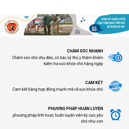
CHĂM SÓC NHANH
Chăm sóc chó chu đáo, có bác sỹ thú y thăm khám
kiểm tra sức khỏe chó hằng ngày
CAM KẾT
Cam kết bằng hợp đồng mạnh mẽ về sức khỏe chó
PHƯƠNG PHÁP HUẤN LUYỆN
phương pháp linh hoạt, huấn luyện viên kỳ cựu yêu
chó như con