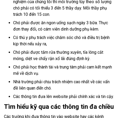
nghiệm của chúng tôi thì mỗi trường tùy theo số lượng
chó phải có tối thiểu 3 đến 5 thầy dạy. Mỗi thầy phụ
trách 10 đến 15 con.
Chó phải được ăn ngon uống sạch ngày 3 bữa. Thực
đơn thay đổi, có cám viên dinh dưỡng phụ kèm.
Có thú y phụ trách việc chăm sóc chó và điều trị bệnh
kịp thời nếu xảy ra,
Chó phải được tắm rửa thường xuyên, tỉa lông cắt
móng, diệt ve chấy rận xổ lãi đúng định kỳ.
Chó phải học thành tài và trung tâm phải cam kết mạnh
mẽ về dịch vụ.
Nhà trường phải chịu trách nhiệm cao nhất về các vấn
đề liên quan đến chó.
Các thông tin đưa lên website phải chính xác và tin cậy.
Tìm hiểu kỹ qua các thông tin đa chiều
Các trường khi đưa thông tin vào website hay các kênh