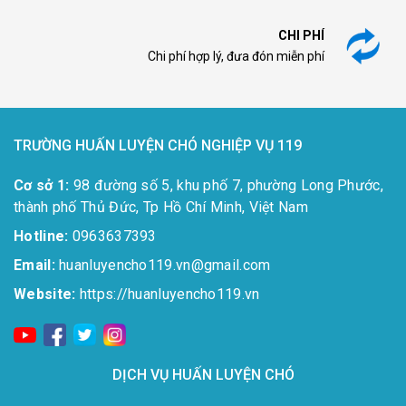
CHI PHÍ
Chi phí hợp lý, đưa đón miễn phí
TRƯỜNG HUẤN LUYỆN CHÓ NGHIỆP VỤ 119
Cơ sở 1:
98 đường số 5, khu phố 7, phường Long Phước,
thành phố Thủ Đức, Tp Hồ Chí Minh, Việt Nam
Hotline:
0963637393​
Email:
huanluyencho119.vn@gmail.com
Website:
https://huanluyencho119.vn
DỊCH VỤ HUẤN LUYỆN CHÓ