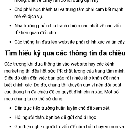
móng, diệt ve chấy rận xổ lãi đúng định kỳ.
Chó phải học thành tài và trung tâm phải cam kết mạnh
mẽ về dịch vụ.
Nhà trường phải chịu trách nhiệm cao nhất về các vấn
đề liên quan đến chó.
Các thông tin đưa lên website phải chính xác và tin cậy.
Tìm hiểu kỹ qua các thông tin đa chiều
Các trường khi đưa thông tin vào website hay các kênh
marketing thì đều hết sức PR chất lượng của trung tâm mình.
Điều đó dẫn đến việc bạn gặp rất nhiều khó khăn để nhận
biết chính xác. Do đó, chúng tôi khuyên quý vị nên đối soát
các thông tin đa chiều để có quyết định chính xác. Một số
mẹo chúng ta có thể sử dụng:
Đến trực tiếp trường huấn luyện chó để xem xét.
Hỏi người thân, bạn bè đã gửi chó đi học
Gọi điện nghe người tư vấn để nắm bắt chuyên môn và