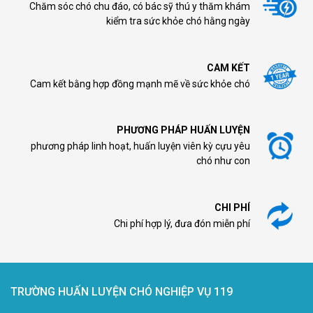
Chăm sóc chó chu đáo, có bác sỹ thú y thăm khám
kiểm tra sức khỏe chó hằng ngày
CAM KẾT
Cam kết bằng hợp đồng mạnh mẽ về sức khỏe chó
PHƯƠNG PHÁP HUẤN LUYỆN
phương pháp linh hoạt, huấn luyện viên kỳ cựu yêu
chó như con
CHI PHÍ
Chi phí hợp lý, đưa đón miễn phí
TRƯỜNG HUẤN LUYỆN CHÓ NGHIỆP VỤ 119