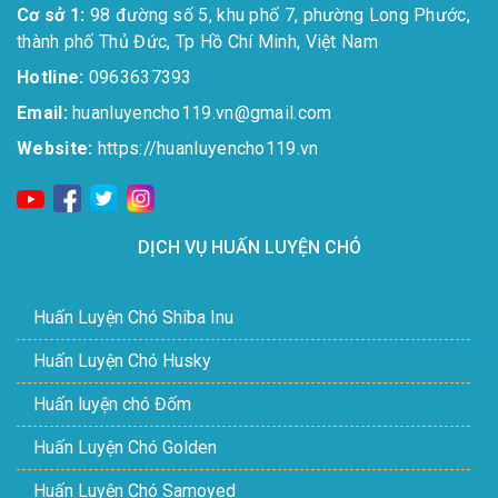
Cơ sở 1:
98 đường số 5, khu phố 7, phường Long Phước,
thành phố Thủ Đức, Tp Hồ Chí Minh, Việt Nam
Hotline:
0963637393​
Email:
huanluyencho119.vn@gmail.com
Website:
https://huanluyencho119.vn
DỊCH VỤ HUẤN LUYỆN CHÓ
Huấn Luyện Chó Shiba Inu
Huấn Luyện Chó Husky
Huấn luyện chó Đốm
Huấn Luyện Chó Golden
Huấn Luyện Chó Samoyed