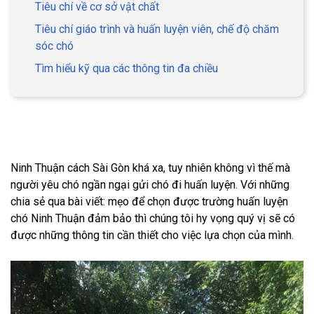
Tiêu chí về cơ sở vật chất
Tiêu chí giáo trình và huấn luyện viên, chế độ chăm
sóc chó
Tìm hiểu kỹ qua các thông tin đa chiều
Ninh Thuận cách Sài Gòn khá xa, tuy nhiên không vì thế mà
người yêu chó ngần ngại gửi chó đi huấn luyện. Với những
chia sẻ qua bài viết: mẹo để chọn được trường huấn luyện
chó Ninh Thuận đảm bảo thì chúng tôi hy vọng quý vị sẽ có
được những thông tin cần thiết cho việc lựa chọn của mình.