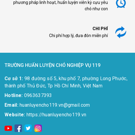
phương pháp linh hoạt, huấn luyện viên kỳ cựu yêu
chó như con
CHI PHÍ
Chi phí hợp lý, đưa đón miễn phí
TRƯỜNG HUẤN LUYỆN CHÓ NGHIỆP VỤ 119
Cơ sở 1:
98 đường số 5, khu phố 7, phường Long Phước,
thành phố Thủ Đức, Tp Hồ Chí Minh, Việt Nam
Hotline:
0963637393​
Email:
huanluyencho119.vn@gmail.com
Website:
https://huanluyencho119.vn