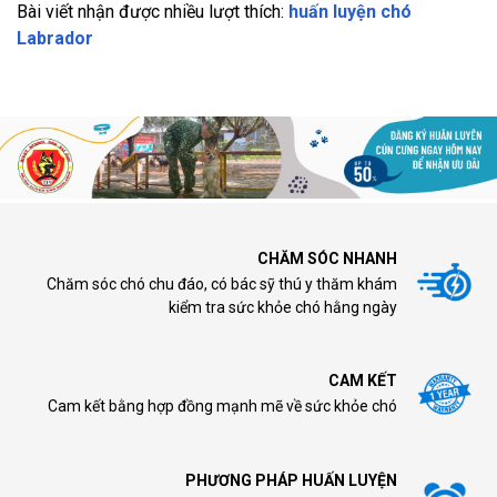
Bài viết nhận được nhiều lượt thích:
huấn luyện chó
Labrador
CHĂM SÓC NHANH
Chăm sóc chó chu đáo, có bác sỹ thú y thăm khám
kiểm tra sức khỏe chó hằng ngày
CAM KẾT
Cam kết bằng hợp đồng mạnh mẽ về sức khỏe chó
PHƯƠNG PHÁP HUẤN LUYỆN