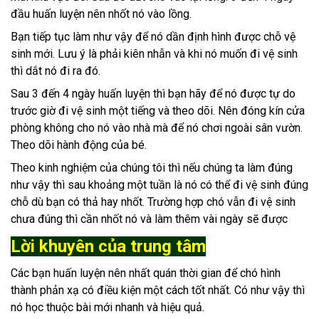
đầu huấn luyện nên nhốt nó vào lồng.
Bạn tiếp tục làm như vậy để nó dần định hình được chỗ vệ
sinh mới. Lưu ý là phải kiên nhẫn và khi nó muốn đi vệ sinh
thì dắt nó đi ra đó.
Sau 3 đến 4 ngày huấn luyện thì bạn hãy để nó được tự do
trước giờ đi vệ sinh một tiếng và theo dõi. Nên đóng kín cửa
phòng không cho nó vào nhà mà để nó chơi ngoài sân vườn.
Theo dõi hành động của bé.
Theo kinh nghiệm của chúng tôi thì nếu chúng ta làm đúng
như vậy thì sau khoảng một tuần là nó có thể đi vệ sinh đúng
chỗ dù bạn có thả hay nhốt. Trường hợp chó vẫn đi vệ sinh
chưa đúng thì cần nhốt nó và làm thêm vài ngày sẽ được
Lời khuyên của trung tâm
Các bạn huấn luyện nên nhất quán thời gian để chó hình
thành phản xạ có điều kiện một cách tốt nhất. Có như vậy thì
nó học thuộc bài mới nhanh và hiệu quả.