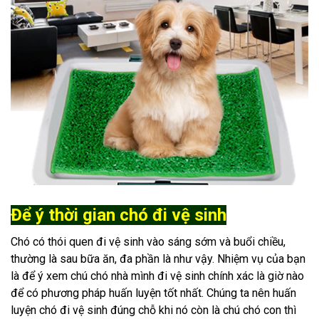
Để ý thời gian chó đi vệ sinh
Chó có thói quen đi vệ sinh vào sáng sớm và buổi chiều,
thường là sau bữa ăn, đa phần là như vậy. Nhiệm vụ của bạn
là để ý xem chú chó nhà mình đi vệ sinh chính xác là giờ nào
để có phương pháp huấn luyện tốt nhất. Chúng ta nên huấn
luyện chó đi vệ sinh đúng chỗ khi nó còn là chú chó con thì