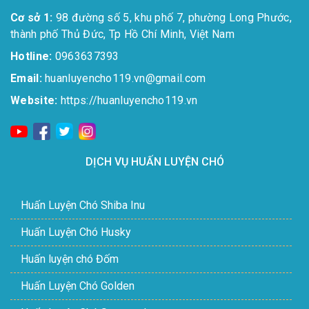
Cơ sở 1:
98 đường số 5, khu phố 7, phường Long Phước,
thành phố Thủ Đức, Tp Hồ Chí Minh, Việt Nam
Hotline:
0963637393​
Email:
huanluyencho119.vn@gmail.com
Website:
https://huanluyencho119.vn
DỊCH VỤ HUẤN LUYỆN CHÓ
Huấn Luyện Chó Shiba Inu
Huấn Luyện Chó Husky
Huấn luyện chó Đốm
Huấn Luyện Chó Golden