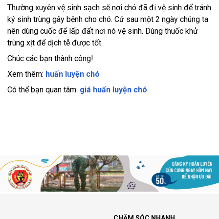
Thường xuyên vệ sinh sạch sẽ nơi chó đã đi vệ sinh để tránh
ký sinh trùng gây bệnh cho chó. Cứ sau một 2 ngày chúng ta
nên dùng cuốc để lấp đất nơi nó vệ sinh. Dùng thuốc khử
trùng xịt để dịch tễ được tốt.
Chúc các bạn thành công!
Xem thêm:
huấn luyện chó
Có thể bạn quan tâm:
giá huấn luyện chó
CHĂM SÓC NHANH