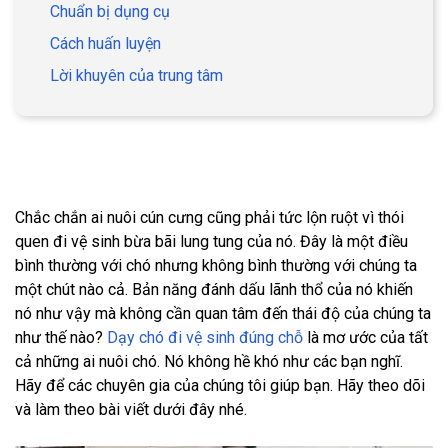
Chuẩn bị dụng cụ
Cách huấn luyện
Lời khuyên của trung tâm
Chắc chắn ai nuôi cún cưng cũng phải tức lộn ruột vì thói
quen đi vệ sinh bừa bãi lung tung của nó. Đây là một điều
bình thường với chó nhưng không bình thường với chúng ta
một chút nào cả. Bản năng đánh dấu lãnh thổ của nó khiến
nó như vậy mà không cần quan tâm đến thái độ của chúng ta
như thế nào?
Dạy chó đi vệ sinh đúng chỗ
là mơ ước của tất
cả những ai nuôi chó. Nó không hề khó như các bạn nghĩ.
Hãy để các chuyên gia của chúng tôi giúp bạn. Hãy theo dõi
và làm theo bài viết dưới đây nhé.