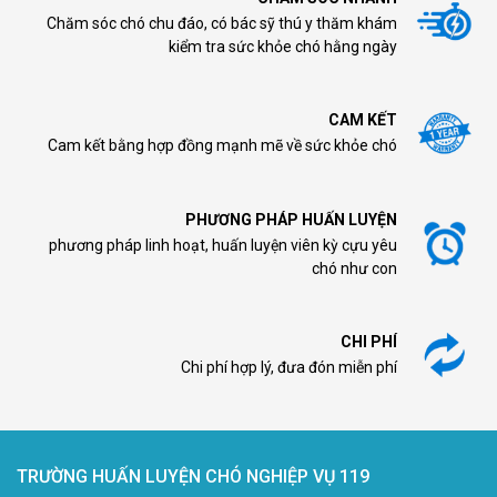
Chăm sóc chó chu đáo, có bác sỹ thú y thăm khám
kiểm tra sức khỏe chó hằng ngày
CAM KẾT
Cam kết bằng hợp đồng mạnh mẽ về sức khỏe chó
PHƯƠNG PHÁP HUẤN LUYỆN
phương pháp linh hoạt, huấn luyện viên kỳ cựu yêu
chó như con
CHI PHÍ
Chi phí hợp lý, đưa đón miễn phí
TRƯỜNG HUẤN LUYỆN CHÓ NGHIỆP VỤ 119