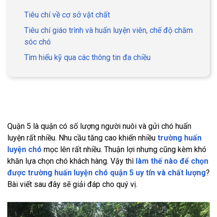
Tiêu chí về cơ sở vật chất
Tiêu chí giáo trình và huấn luyện viên, chế độ chăm
sóc chó
Tìm hiểu kỹ qua các thông tin đa chiều
Quận 5 là quận có số lượng người nuôi và gửi chó huấn
luyện rất nhiều. Nhu cầu tăng cao khiến nhiều
trường huấn
luyện chó
mọc lên rất nhiều. Thuận lợi nhưng cũng kèm khó
khăn lựa chọn chó khách hàng. Vậy thì
làm thế nào để chọn
được trường huấn luyện chó quận 5 uy tín và chất lượng
?
Bài viết sau đây sẽ giải đáp cho quý vị.