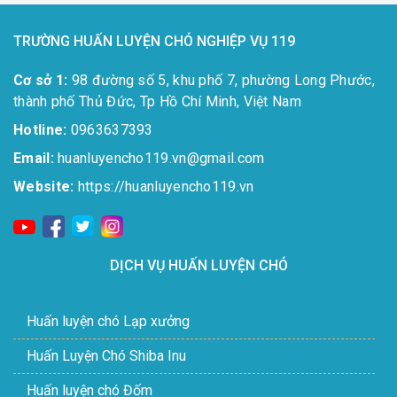
TRƯỜNG HUẤN LUYỆN CHÓ NGHIỆP VỤ 119
Cơ sở 1:
98 đường số 5, khu phố 7, phường Long Phước,
thành phố Thủ Đức, Tp Hồ Chí Minh, Việt Nam
Hotline:
0963637393​
Email:
huanluyencho119.vn@gmail.com
Website:
https://huanluyencho119.vn
DỊCH VỤ HUẤN LUYỆN CHÓ
Huấn luyện chó Lạp xưởng
Huấn Luyện Chó Shiba Inu
Huấn luyện chó Đốm