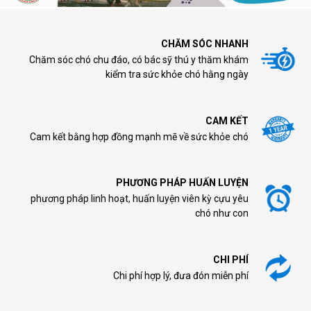
CHĂM SÓC NHANH
Chăm sóc chó chu đáo, có bác sỹ thú y thăm khám
kiểm tra sức khỏe chó hằng ngày
CAM KẾT
Cam kết bằng hợp đồng mạnh mẽ về sức khỏe chó
PHƯƠNG PHÁP HUẤN LUYỆN
phương pháp linh hoạt, huấn luyện viên kỳ cựu yêu
chó như con
CHI PHÍ
Chi phí hợp lý, đưa đón miễn phí