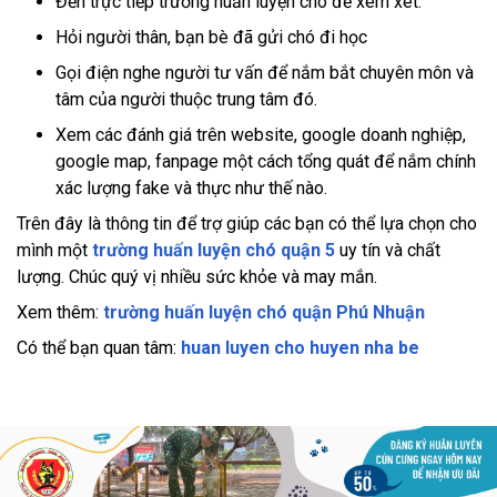
Đến trực tiếp trường huấn luyện chó để xem xét.
Hỏi người thân, bạn bè đã gửi chó đi học
Gọi điện nghe người tư vấn để nắm bắt chuyên môn và
tâm của người thuộc trung tâm đó.
Xem các đánh giá trên website, google doanh nghiệp,
google map, fanpage một cách tổng quát để nắm chính
xác lượng fake và thực như thế nào.
Trên đây là thông tin để trợ giúp các bạn có thể lựa chọn cho
mình một
trường huấn luyện chó quận 5
uy tín và chất
lượng. Chúc quý vị nhiều sức khỏe và may mắn.
Xem thêm:
trường huấn luyện chó quận Phú Nhuận
Có thể bạn quan tâm:
huan luyen cho huyen nha be