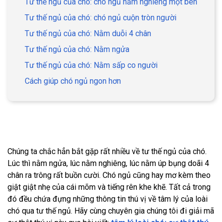
Tư thế ngủ của chó: chó ngủ nằm nghiêng một bên
Tư thế ngủ của chó: chó ngủ cuộn tròn người
Tư thế ngủ của chó: Nằm duỗi 4 chân
Tư thế ngủ của chó: Nằm ngửa
Tư thế ngủ của chó: Nằm sấp co người
Cách giúp chó ngủ ngon hơn
Chúng ta chắc hẳn bắt gặp rất nhiều về tư thế ngủ của chó.
Lúc thì nằm ngửa, lúc nằm nghiêng, lúc nằm úp bụng doãi 4
chân ra trông rất buồn cười. Chó ngủ cũng hay mơ kèm theo
giật giật nhẹ của cái mõm và tiếng rên khe khẽ. Tất cả trong
đó đều chứa đựng những thông tin thú vị về tâm lý của loài
chó qua tư thế ngủ. Hãy cùng chuyên gia chúng tôi đi giải mã