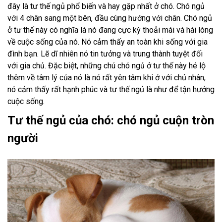
đây là tư thế ngủ phổ biến và hay gặp nhất ở chó. Chó ngủ
với 4 chân sang một bên, đầu cùng hướng với chân. Chó ngủ
ở tư thế này có nghĩa là nó đang cực kỳ thoải mái và hài lòng
về cuộc sống của nó. Nó cảm thấy an toàn khi sống với gia
đình bạn. Lẽ dĩ nhiên nó tin tưởng và trung thành tuyệt đối
với gia chủ. Đặc biệt, những chú chó ngủ ở tư thế này hé lộ
thêm về tâm lý của nó là nó rất yên tâm khi ở với chủ nhân,
nó cảm thấy rất hạnh phúc và tư thế ngủ là như để tận hưởng
cuộc sống.
Tư thế ngủ của chó: chó ngủ cuộn tròn
người