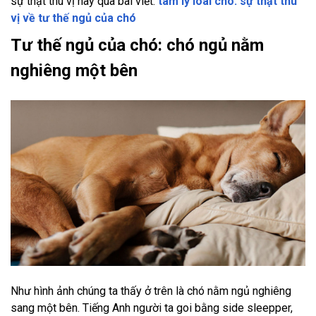
sự thật thú vị này qua bài viết:
tâm lý loài chó: sự thật thú
vị về tư thế ngủ của chó
Tư thế ngủ của chó: chó ngủ nằm
nghiêng một bên
Như hình ảnh chúng ta thấy ở trên là chó nằm ngủ nghiêng
sang một bên. Tiếng Anh người ta goi bằng side sleepper,