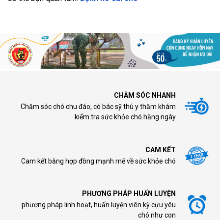
CHĂM SÓC NHANH
Chăm sóc chó chu đáo, có bác sỹ thú y thăm khám
kiểm tra sức khỏe chó hằng ngày
CAM KẾT
Cam kết bằng hợp đồng mạnh mẽ về sức khỏe chó
PHƯƠNG PHÁP HUẤN LUYỆN
phương pháp linh hoạt, huấn luyện viên kỳ cựu yêu
chó như con