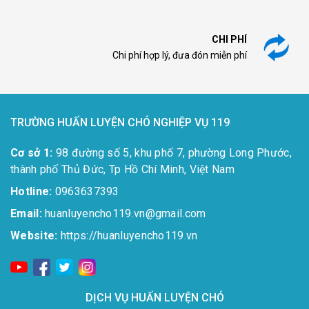
CHI PHÍ
Chi phí hợp lý, đưa đón miễn phí
TRƯỜNG HUẤN LUYỆN CHÓ NGHIỆP VỤ 119
Cơ sở 1:
98 đường số 5, khu phố 7, phường Long Phước,
thành phố Thủ Đức, Tp Hồ Chí Minh, Việt Nam
Hotline:
0963637393​
Email:
huanluyencho119.vn@gmail.com
Website:
https://huanluyencho119.vn
DỊCH VỤ HUẤN LUYỆN CHÓ