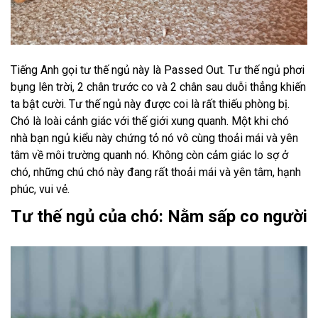
Tiếng Anh gọi tư thế ngủ này là Passed Out. Tư thế ngủ phơi
bụng lên trời, 2 chân trước co và 2 chân sau duỗi thẳng khiến
ta bật cười. Tư thế ngủ này được coi là rất thiếu phòng bị.
Chó là loài cảnh giác với thế giới xung quanh. Một khi chó
nhà bạn ngủ kiểu này chứng tỏ nó vô cùng thoải mái và yên
tâm về môi trường quanh nó. Không còn cảm giác lo sợ ở
chó, những chú chó này đang rất thoải mái và yên tâm, hạnh
phúc, vui vẻ.
Tư thế ngủ của chó: Nằm sấp co người