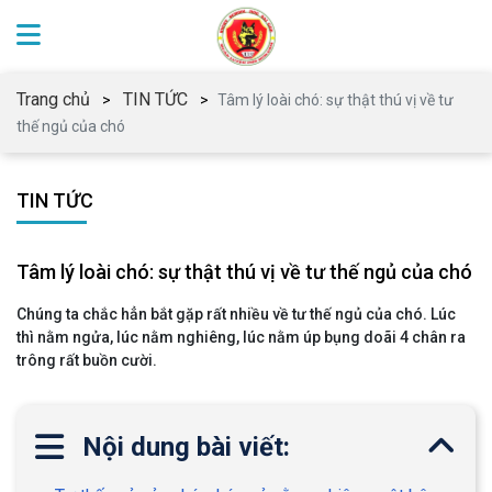
Trang chủ
TIN TỨC
Tâm lý loài chó: sự thật thú vị về tư
thế ngủ của chó
TIN TỨC
Tâm lý loài chó: sự thật thú vị về tư thế ngủ của chó
Chúng ta chắc hẳn bắt gặp rất nhiều về tư thế ngủ của chó. Lúc
thì nằm ngửa, lúc nằm nghiêng, lúc nằm úp bụng doãi 4 chân ra
trông rất buồn cười.
Nội dung bài viết: