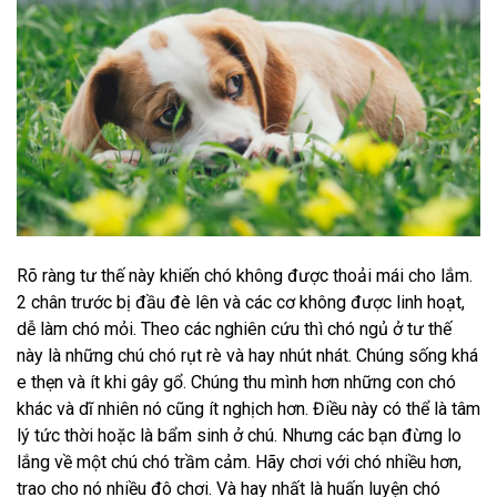
Rõ ràng tư thế này khiến chó không được thoải mái cho lắm.
2 chân trước bị đầu đè lên và các cơ không được linh hoạt,
dễ làm chó mỏi. Theo các nghiên cứu thì chó ngủ ở tư thế
này là những chú chó rụt rè và hay nhút nhát. Chúng sống khá
e thẹn và ít khi gây gổ. Chúng thu mình hơn những con chó
khác và dĩ nhiên nó cũng ít nghịch hơn. Điều này có thể là tâm
lý tức thời hoặc là bẩm sinh ở chú. Nhưng các bạn đừng lo
lắng về một chú chó trầm cảm. Hãy chơi với chó nhiều hơn,
trao cho nó nhiều đô chơi. Và hay nhất là huấn luyện chó