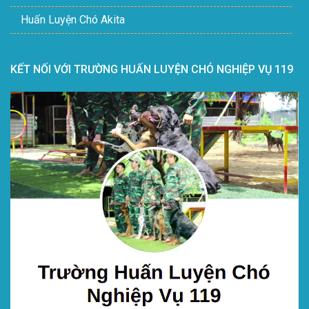
Huấn Luyện Chó Akita
KẾT NỐI VỚI TRƯỜNG HUẤN LUYỆN CHÓ NGHIỆP VỤ 119