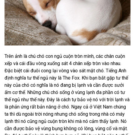
Trên ảnh là chú chó con ngủ cuộn tròn mình, các chân cuộn
xếp và cái đầu vòng xuống sát 4 chân xếp tròn vào nhau.
Đặc biệt cái đuôi cong lại vòng vào sát mặt chó. Tiếng Anh
định nghĩa tư thế ngủ này là The Fox. Khi bạn bắt gặp tư thế
này của chó có nghĩa là nó đang bị lạnh và cần được sưởi
ấm cơ thể. Những chú chó sống ở vùng lạnh đa phần có tư
thế ngủ như thế này. Đây là cách tự bảo vệ nó với trời lạnh và
là phản ứng rất bản năng ở chó. Ngay cả ở Việt Nam chúng
ta thì dù ngoài trời nóng nhưng chó sống trong nhà có máy
lạnh thì nó cũng ngủ cuộn tròn khi mà nó cảm thấy lạnh. Nó
cần được bảo vệ vùng bụng không có lông, vùng cổ và mặt.